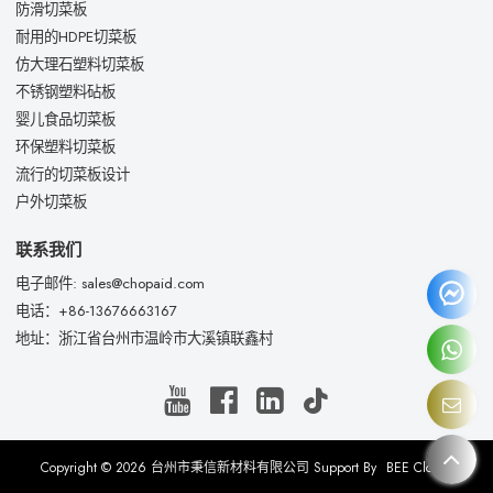
防滑切菜板
耐用的HDPE切菜板
仿大理石塑料切菜板
不锈钢塑料砧板
婴儿食品切菜板
环保塑料切菜板
流行的切菜板设计
户外切菜板
联系我们
电子邮件: sales@chopaid.com
电话：+86-13676663167
地址：浙江省台州市温岭市大溪镇联鑫村
Copyright © 2026
台州市秉信新材料有限公司
Support By
BEE Cloud