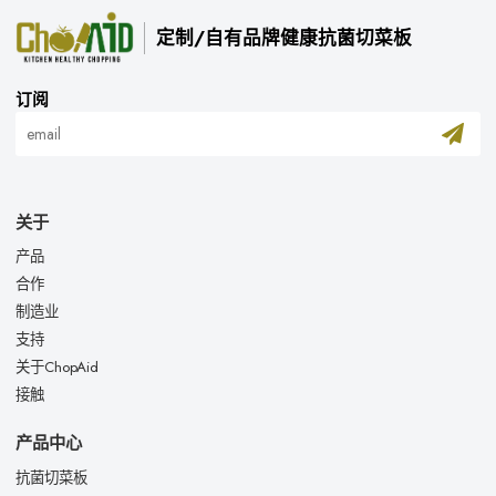
定制/自有品牌健康抗菌切菜板
订阅
关于
产品
合作
制造业
支持
关于ChopAid
接触
产品中心
抗菌切菜板