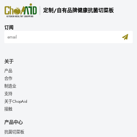
定制/自有品牌健康抗菌切菜板
订阅
关于
产品
合作
制造业
支持
关于ChopAid
接触
产品中心
抗菌切菜板