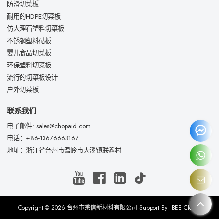
防滑切菜板
耐用的HDPE切菜板
仿大理石塑料切菜板
不锈钢塑料砧板
婴儿食品切菜板
环保塑料切菜板
流行的切菜板设计
户外切菜板
联系我们
电子邮件: sales@chopaid.com
电话：+86-13676663167
地址：浙江省台州市温岭市大溪镇联鑫村
Copyright © 2026
台州市秉信新材料有限公司
Support By
BEE Cloud