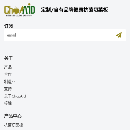
定制/自有品牌健康抗菌切菜板
订阅
关于
产品
合作
制造业
支持
关于ChopAid
接触
产品中心
抗菌切菜板