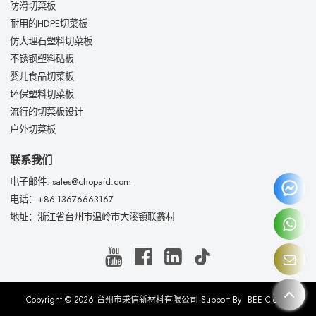
防滑切菜板
耐用的HDPE切菜板
仿大理石塑料切菜板
不锈钢塑料砧板
婴儿食品切菜板
环保塑料切菜板
流行的切菜板设计
户外切菜板
联系我们
电子邮件: sales@chopaid.com
电话：+86-13676663167
地址：浙江省台州市温岭市大溪镇联鑫村
Copyright © 2026
台州市秉信新材料有限公司
Support By
BEE Cloud