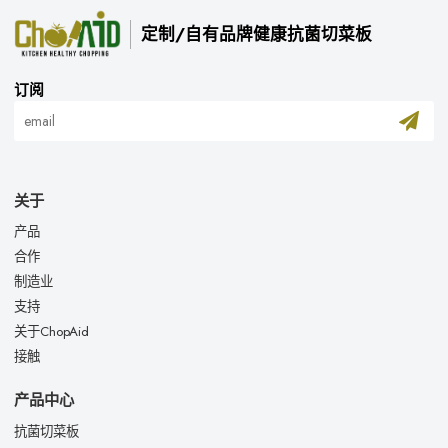
定制/自有品牌健康抗菌切菜板
订阅
关于
产品
合作
制造业
支持
关于ChopAid
接触
产品中心
抗菌切菜板