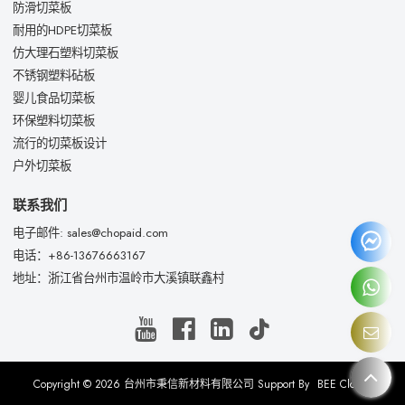
防滑切菜板
耐用的HDPE切菜板
仿大理石塑料切菜板
不锈钢塑料砧板
婴儿食品切菜板
环保塑料切菜板
流行的切菜板设计
户外切菜板
联系我们
电子邮件: sales@chopaid.com
电话：+86-13676663167
地址：浙江省台州市温岭市大溪镇联鑫村
Copyright © 2026
台州市秉信新材料有限公司
Support By
BEE Cloud