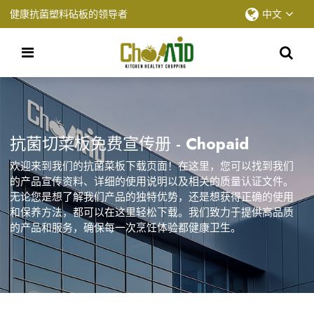
健康抗菌塑料砧板的领导者
中文
抗菌切菜板免费宣传册 -
Chopaid
欢迎来到我们的抗菌菜板下载页面！在这里，您可以找到我们
的产品宣传资料、详细的使用说明以及相关的质量认证文件。
无论您是想了解我们产品的独特优势，还是想获得正确的使用
和保养方法，都可以在这里轻松下载。我们致力于提供高品质
的产品和服务，确保每一次烹饪体验都健康卫生。