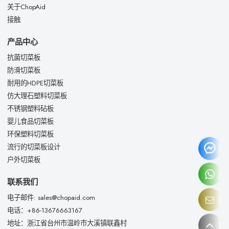
关于ChopAid
接触
产品中心
抗菌切菜板
防滑切菜板
耐用的HDPE切菜板
仿大理石塑料切菜板
不锈钢塑料砧板
婴儿食品切菜板
环保塑料切菜板
流行的切菜板设计
户外切菜板
联系我们
电子邮件: sales@chopaid.com
电话：+86-13676663167
地址：浙江省台州市温岭市大溪镇联鑫村