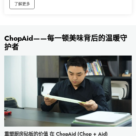
了解更多
ChopAid——每一顿美味背后的温暖守
护者
重塑厨房砧板的价值 在 ChopAid (Chop + Aid)