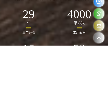
29
4000
年
平方米
生产经验
工厂面积
15
50
套
人们
先进设备
生产工人
我们的客户怎么说