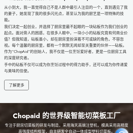
从小到大，我一直觉得自己不是人群中最引人注目的一个，直到遇见了我
的妻子，她发现了我的很多闪光点，甚至认为我的厨艺是一项特殊的技
能。
我们决定一起创业，并选择了厨房里最不起眼的一块砧板作为我们创业的
起点。面对旁人的困惑，在很多人眼中，一块小小的砧板究竟有何商业价
值？但我知道，砧板虽小，却在厨房里扮演着不可或缺的角色，不容忽
视。每个温馨的厨房里，都有一个默默无闻却至关重要的伙伴——砧板。
作为“ChopAid”的创始人，我不仅是一位烹饪爱好者，更是一位厨房工具
的深度研究者。
手中的砧板不仅可以成为你烹饪过程中的得力助手，还可以成为你传递爱
与美味的信使。
了解更多
Chopaid 的世界级智能切菜板工厂
专注于厨房切菜板的研发与制造，采用海天高端注塑机，模具采用高精度
高强度结构框架，自主研发全自动一体成型塑料切菜板。