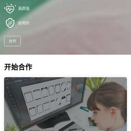
高颜值
耐用的
合作
开始合作