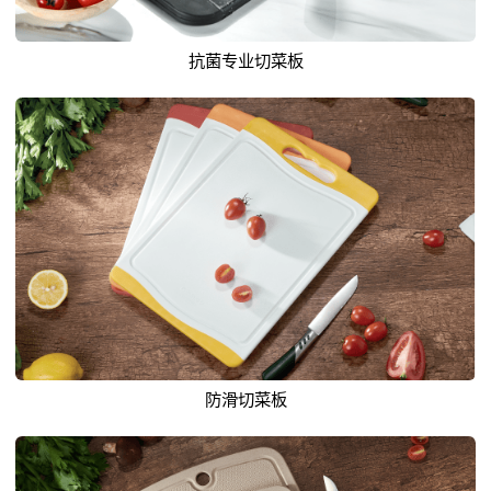
抗菌专业切菜板
防滑切菜板