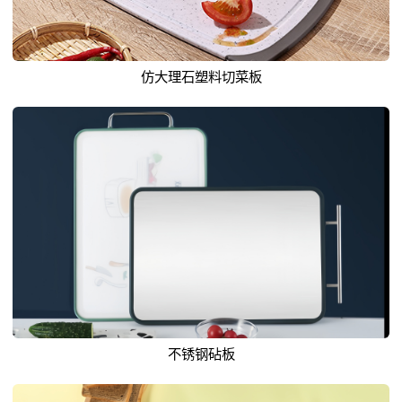
仿大理石塑料切菜板
不锈钢砧板