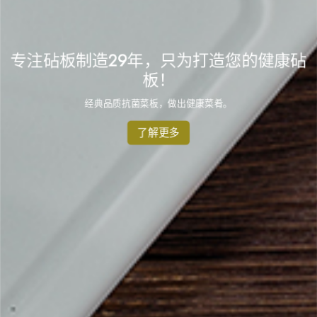
专注砧板制造29年，只为打造您的健康砧
板！
经典品质抗菌菜板，做出健康菜肴。
了解更多