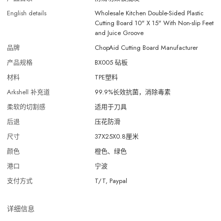
English details
Wholesale Kitchen Double-Sided Plastic
Cutting Board 10" X 15" With Non-slip Feet
and Juice Groove
品牌
ChopAid Cutting Board Manufacturer
产品规格
BX005 砧板
材料
TPE塑料
Arkshell 补充道
99.9%长效抗菌，消除毒素
柔软的切割感
适用于刀具
后退
压花防滑
尺寸
37X25X0.8厘米
颜色
橙色、绿色
港口
宁波
支付方式
T/T, Paypal
详细信息