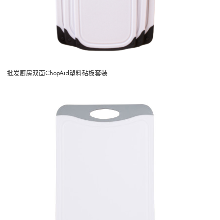
批发厨房双面ChopAid塑料砧板套装