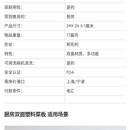
高耐用性：
是的
受到推崇的：
厨房
产品尺寸：
39X 26 X 1厘米
物品重量：
17盎司
形状：
矩形的
特色：
双面材质，多功能
可用洗碗机清洗：
是的
安全认证::
FDA
离岸价港口:
上海/宁波
付款条件：
电汇
厨房双面塑料菜板 适用场景