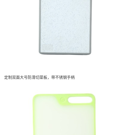
定制双面大号防滑切菜板，带不锈钢手柄