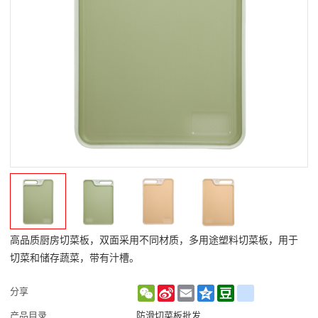
高品质厨房切菜板，双面采用不同材质，多用途塑料切菜板，用于
切菜和储存蔬菜，带有汁槽。
WeChat
Sina
Email
Qzone
Douban
renren
分享
Weibo
产品目录
防滑切菜板批发