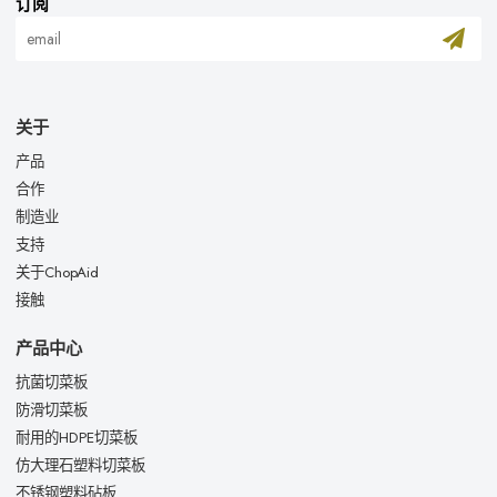
订阅
关于
产品
合作
制造业
支持
关于ChopAid
接触
产品中心
抗菌切菜板
防滑切菜板
耐用的HDPE切菜板
仿大理石塑料切菜板
不锈钢塑料砧板