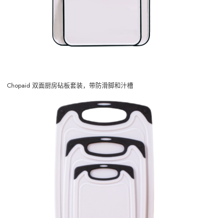
Chopaid 双面厨房砧板套装，带防滑脚和汁槽