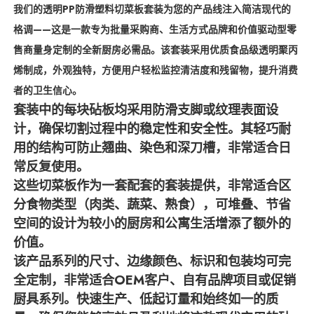
我们的透明PP防滑塑料切菜板套装为您的产品线注入简洁现代的
格调——这是一款专为批量采购商、生活方式品牌和价值驱动型零
售商量身定制的全新厨房必需品。该套装采用优质食品级透明聚丙
烯制成，外观独特，方便用户轻松监控清洁度和残留物，提升消费
者的卫生信心。
套装中的每块砧板均采用防滑支脚或纹理表面设
计，确保切割过程中的稳定性和安全性。其轻巧耐
用的结构可防止翘曲、染色和深刀槽，非常适合日
常反复使用。
这些切菜板作为一套配套的套装提供，非常适合区
分食物类型（肉类、蔬菜、熟食），可堆叠、节省
空间的设计为较小的厨房和公寓生活增添了额外的
价值。
该产品系列的尺寸、边缘颜色、标识和包装均可完
全定制，非常适合OEM客户、自有品牌项目或促销
厨具系列。快速生产、低起订量和始终如一的质