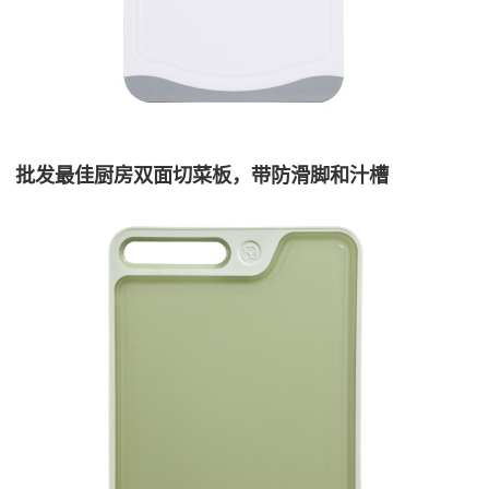
批发最佳厨房双面切菜板，带防滑脚和汁槽