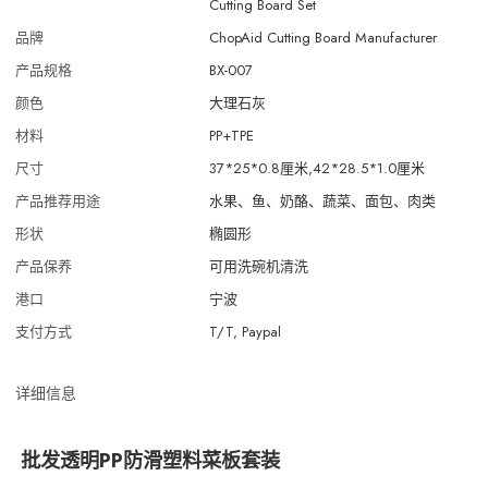
Cutting Board Set
品牌
ChopAid Cutting Board Manufacturer
产品规格
BX-007
颜色
大理石灰
材料
PP+TPE
尺寸
37*25*0.8厘米,42*28.5*1.0厘米
产品推荐用途
水果、鱼、奶酪、蔬菜、面包、肉类
形状
椭圆形
产品保养
可用洗碗机清洗
港口
宁波
支付方式
T/T, Paypal
详细信息
批发透明PP防滑塑料菜板套装