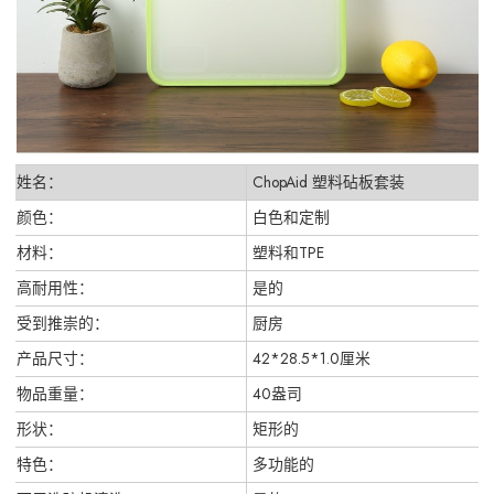
姓名：
ChopAid 塑料砧板套装
颜色：
白色和定制
材料：
塑料和TPE
高耐用性：
是的
受到推崇的：
厨房
产品尺寸：
42*28.5*1.0厘米
物品重量：
40盎司
形状：
矩形的
特色：
多功能的