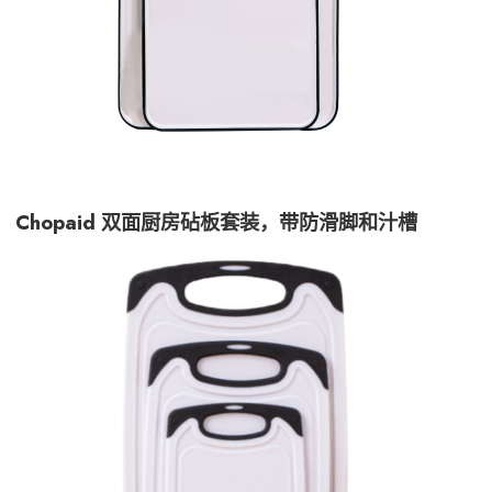
Chopaid 双面厨房砧板套装，带防滑脚和汁槽