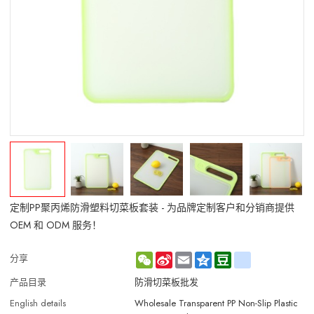
定制PP聚丙烯防滑塑料切菜板套装 - 为品牌定制客户和分销商提供
OEM 和 ODM 服务！
WeChat
Sina
Email
Qzone
Douban
renren
分享
Weibo
产品目录
防滑切菜板批发
English details
Wholesale Transparent PP Non-Slip Plastic