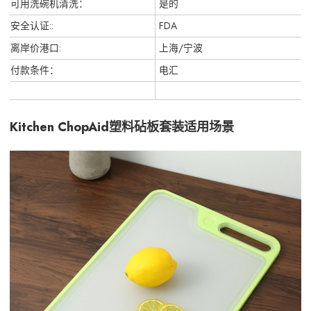
可用洗碗机清洗：
是的
安全认证::
FDA
离岸价港口:
上海/宁波
付款条件：
电汇
Kitchen ChopAid塑料砧板套装适用场景