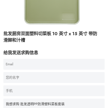
批发厨房双面塑料切菜板 10 英寸 x 15 英寸 带防
滑脚和汁槽
给我发送求购信息