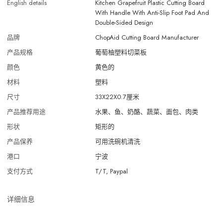
English details
Kitchen Grapefruit Plastic Cutting Board
With Handle With Anti-Slip Foot Pad And
Double-Sided Design
品牌
ChopAid Cutting Board Manufacturer
产品规格
葡萄柚塑料切菜板
颜色
黄色的
材料
塑料
尺寸
33X22X0.7厘米
产品推荐用途
水果、鱼、奶酪、蔬菜、面包、肉类
形状
矩形的
产品保养
可用洗碗机清洗
港口
宁波
支付方式
T/T, Paypal
详细信息