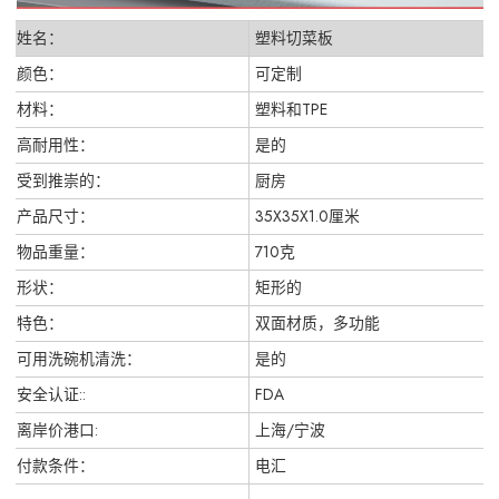
姓名：
塑料切菜板
颜色：
可定制
材料：
塑料和TPE
高耐用性：
是的
受到推崇的：
厨房
产品尺寸：
35X35X1.0厘米
物品重量：
710克
形状：
矩形的
特色：
双面材质，多功能
可用洗碗机清洗：
是的
安全认证::
FDA
离岸价港口:
上海/宁波
付款条件：
电汇