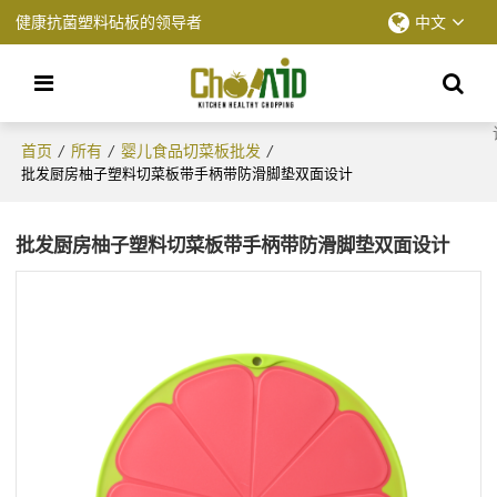
健康抗菌塑料砧板的领导者
中文
首页
所有
婴儿食品切菜板批发
/
/
/
批发厨房柚子塑料切菜板带手柄带防滑脚垫双面设计
批发厨房柚子塑料切菜板带手柄带防滑脚垫双面设计