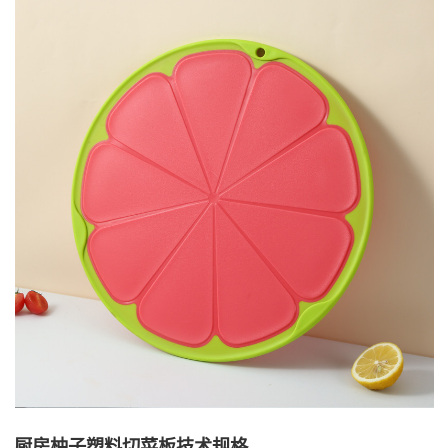
厨房柚子塑料切菜板技术规格