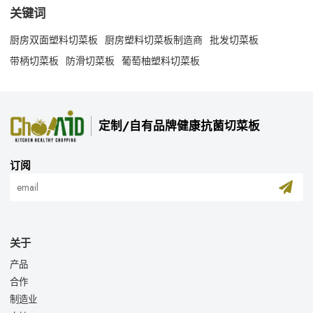
关键词
厨房双面塑料切菜板
厨房塑料切菜板制造商
批发切菜板
带柄切菜板
防滑切菜板
葡萄柚塑料切菜板
定制/自有品牌健康抗菌切菜板
订阅
关于
产品
合作
制造业