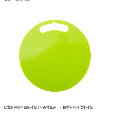
批发厨房塑料圆形砧板 | 8 英寸直径，方便携带和存放小砧板