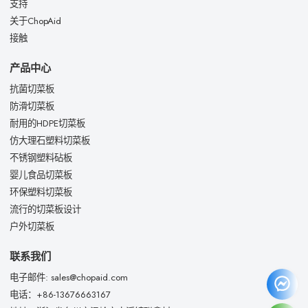
支持
关于ChopAid
接触
产品中心
抗菌切菜板
防滑切菜板
耐用的HDPE切菜板
仿大理石塑料切菜板
不锈钢塑料砧板
婴儿食品切菜板
环保塑料切菜板
流行的切菜板设计
户外切菜板
联系我们
电子邮件: sales@chopaid.com
电话：+86-13676663167