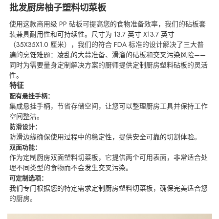
批发厨房柚子塑料切菜板
使用这款商用级 PP 砧板可提高您的食物准备效率，我们的砧板套
装兼具耐用性和可持续性。尺寸为 13.7 英寸 X13.7 英寸
（35X35X1.0 厘米），我们的符合 FDA 标准的设计解决了三大普
遍的烹饪难题：凌乱的大蒜准备、滑溜的砧板和交叉污染风险——
同时为需要量身定制解决方案的厨师提供定制厨房塑料砧板的灵活
性。
特征
配有悬挂手柄：
集成悬挂手柄，节省存储空间，让您可以整理厨房工具并保持工作
空间整洁。
防滑设计：
防滑边缘确保使用过程中的稳定性，提供安全可靠的切割体验。
双面功能：
作为定制厨房双面塑料切菜板，它提供两个可用表面，非常适合处
理不同类型的食物而不会发生交叉污染。
可定制选项：
我们专门根据您的特定需求定制厨房塑料切菜板，确保完美适合您
的厨房。