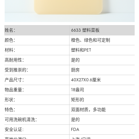
姓名：
6633 塑料菜板
颜色：
橙色、绿色和可定制
材料：
塑料和PET
高耐用性：
是的
受到推崇的：
厨房
产品尺寸：
40X27X0.6厘米
物品重量：
18盎司
形状：
矩形的
特色：
双面材质，多功能
可用洗碗机清洗：
是的
安全认证::
FDA