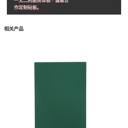
一无二的厨房体验 - 诚邀合
作定制砧板。
相关产品