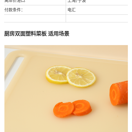
离岸价港口:
上海/宁波
付款条件：
电汇
厨房双面塑料菜板 适用场景