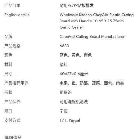
产品目录
耐用PE/PP砧板批发
English details
Wholesale Kitchen ChopAid Plastic Cutting
Board with Handle 10.6" X 15.7"with
Garlic Grater
品牌
ChopAid Cutting Board Manufacturer
产品规格
6633
颜色
蓝色、黄色、橙色
材料
塑料
尺寸
40×27×0.6厘米
产品推荐用途
水果、鱼、奶酪、蔬菜、面包、肉类
形状
矩形的
产品保养
可用洗碗机清洗
港口
宁波
支付方式
T/T, Paypal
详细信息