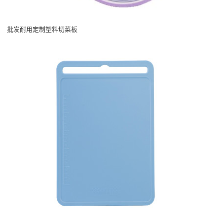
批发耐用定制塑料切菜板