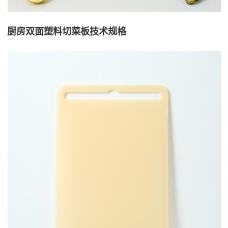
厨房双面塑料切菜板技术规格