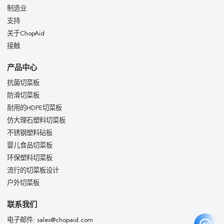
制造业
支持
关于ChopAid
接触
产品中心
抗菌切菜板
防滑切菜板
耐用的HDPE切菜板
仿大理石塑料切菜板
不锈钢塑料砧板
婴儿食品切菜板
环保塑料切菜板
流行的切菜板设计
户外切菜板
联系我们
电子邮件: sales@chopaid.com