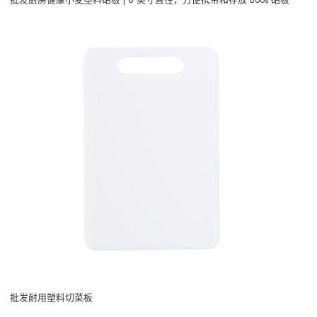
批发耐用塑料切菜板