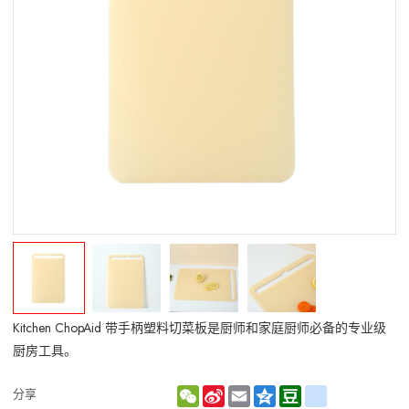
Kitchen ChopAid 带手柄塑料切菜板是厨师和家庭厨师必备的专业级
厨房工具。
WeChat
Sina
Email
Qzone
Douban
renren
分享
Weibo