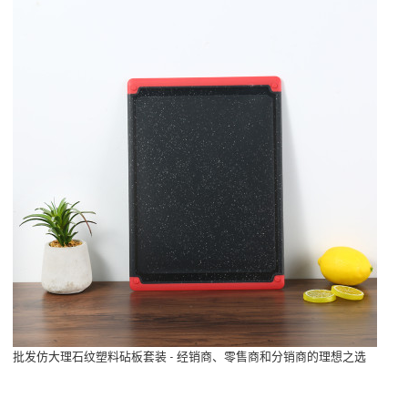
批发仿大理石纹塑料砧板套装 - 经销商、零售商和分销商的理想之选