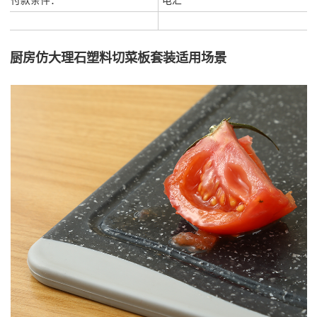
厨房仿大理石塑料切菜板套装适用场景