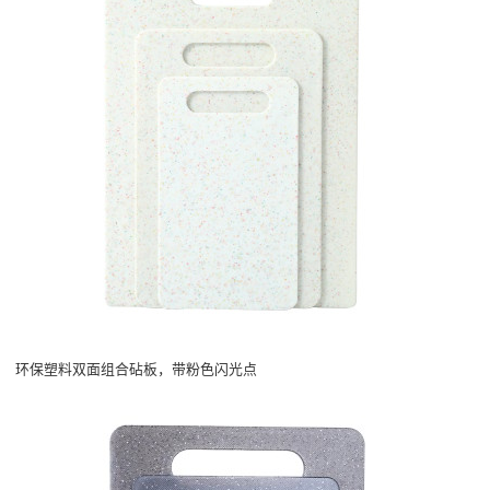
环保塑料双面组合砧板，带粉色闪光点