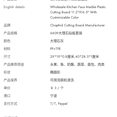
English details
Wholesale Kitchen Faux Marble Plastic
Cutting Board 11.2"X16.5" With
Customizable Color
品牌
ChopAid Cutting Board Manufacturer
产品规格
6609大理石砧板套装
颜色
大理石灰
材料
PP+TPE
尺寸
29*19*0.8厘米,40*28.5*1厘米
产品推荐用途
水果、鱼、奶酪、蔬菜、面包、肉类
形状
椭圆形
产品保养
可用洗碗机清洗
单价
￥ 3
/
个
港口
宁波
支付方式
T/T, Paypal