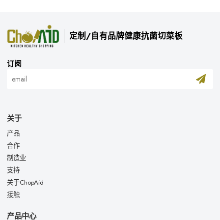
定制/自有品牌健康抗菌切菜板
订阅
关于
产品
合作
制造业
支持
关于ChopAid
接触
产品中心