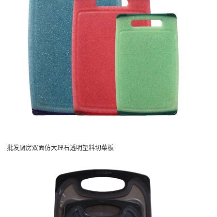
批发厨房双面仿大理石透明塑料切菜板