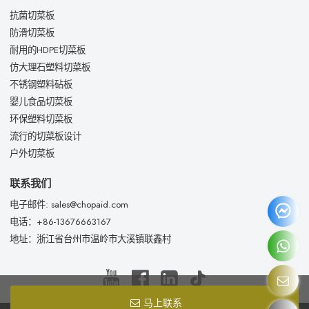
抗菌切菜板
防滑切菜板
耐用的HDPE切菜板
仿大理石塑料切菜板
不锈钢塑料砧板
婴儿食品切菜板
环保塑料切菜板
流行的切菜板设计
户外切菜板
联系我们
电子邮件: sales@chopaid.com
电话：+86-13676663167
地址：浙江省台州市温岭市大溪镇联鑫村
马上联系