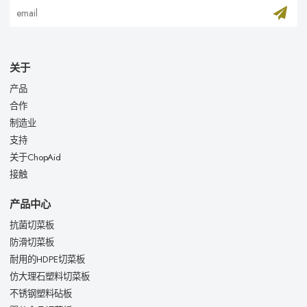
关于
产品
合作
制造业
支持
关于ChopAid
接触
产品中心
抗菌切菜板
防滑切菜板
耐用的HDPE切菜板
仿大理石塑料切菜板
不锈钢塑料砧板