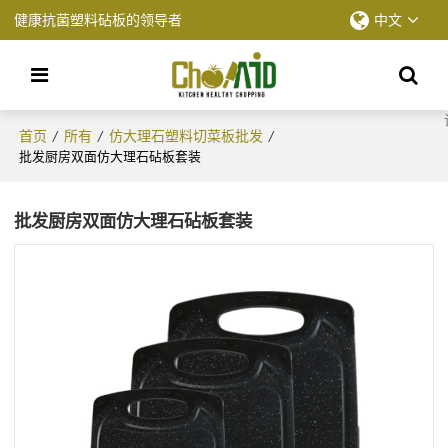
健康抗菌塑料砧板的领导者
中文
首页
所有
仿大理石塑料切菜板批发
/
/
/
批发厨房双面仿大理石砧板套装
批发厨房双面仿大理石砧板套装