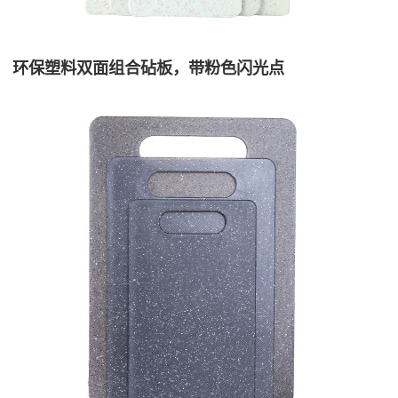
环保塑料双面组合砧板，带粉色闪光点