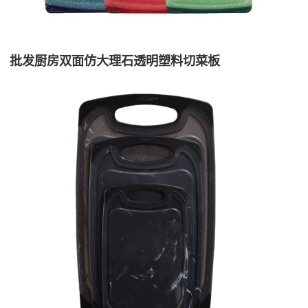
批发厨房双面仿大理石透明塑料切菜板