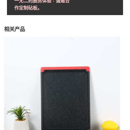
一无二的厨房体验 - 诚邀合
作定制砧板。
相关产品