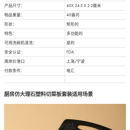
产品尺寸：
40X 24.5 X 2.2厘米
物品重量：
40盎司
形状：
矩形的
特色：
多功能的
可用洗碗机清洗：
是的
安全认证::
FDA
离岸价港口:
上海/宁波
付款条件：
电汇
厨房仿大理石塑料切菜板套装适用场景