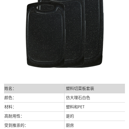
姓名：
塑料切菜板套装
颜色：
仿大理石白色
材料：
塑料和PET
高耐用性：
是的
受到推崇的：
厨房