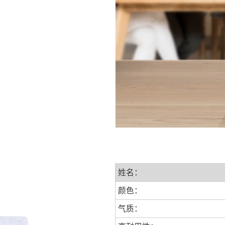
姓名：
颜色：
气质：