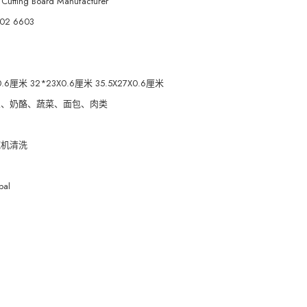
Cutting Board Manufacturer
02 6603
0.6厘米 32*23X0.6厘米 35.5X27X0.6厘米
鱼、奶酪、蔬菜、面包、肉类
碗机清洗
pal