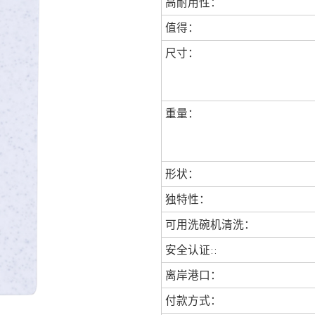
高耐用性：
值得：
尺寸：
重量：
形状：
独特性：
可用洗碗机清洗：
安全认证::
离岸港口：
付款方式：