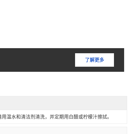
了解更多
请用温水和清洁剂清洗，并定期用白醋或柠檬汁擦拭。