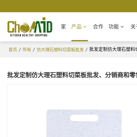
家
产品
合作
功能
关
/
/
/
批发定制仿大理石塑料切
首页
所有
仿大理石塑料切菜板批发
批发定制仿大理石塑料切菜板批发、分销商和零售