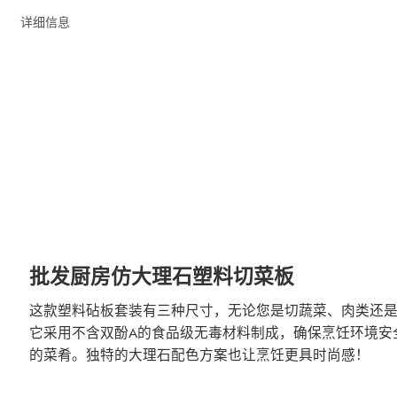
详细信息
批发厨房仿大理石塑料切菜板
这款塑料砧板套装有三种尺寸，无论您是切蔬菜、肉类还
它采用不含双酚A的食品级无毒材料制成，确保烹饪环境安
的菜肴。独特的大理石配色方案也让烹饪更具时尚感！