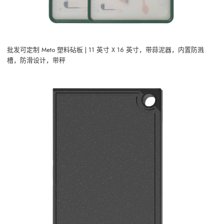
批发可定制 Meto 塑料砧板 | 11 英寸 X 16 英寸，带蒜泥器，内置防溅
槽，防滑设计，带秤