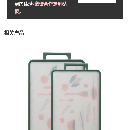
厨房体验
-邀请合作定制砧
板。
相关产品