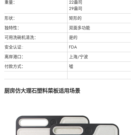
重量：
22盎司
29盎司
形状：
矩形的
独特性：
双面多功能
可用洗碗机清洗：
是的
安全认证::
FDA
离岸港口：
上海/宁波
付款方式：
噓
厨房仿大理石塑料菜板适用场景