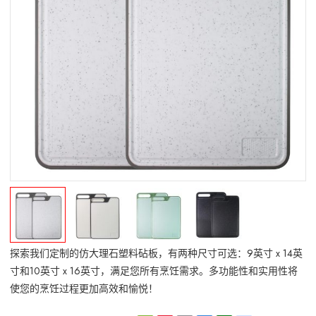
探索我们定制的仿大理石塑料砧板，有两种尺寸可选：9英寸 x 14英
寸和10英寸 x 16英寸，满足您所有烹饪需求。多功能性和实用性将
使您的烹饪过程更加高效和愉悦！