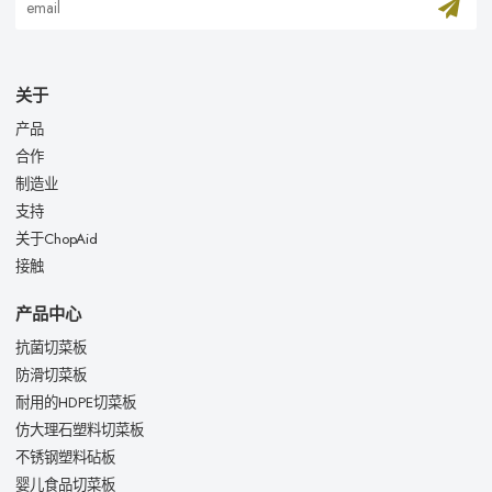
关于
产品
合作
制造业
支持
关于ChopAid
接触
产品中心
抗菌切菜板
防滑切菜板
耐用的HDPE切菜板
仿大理石塑料切菜板
不锈钢塑料砧板
婴儿食品切菜板