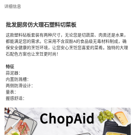
详细信息
批发厨房仿大理石塑料切菜板
这款塑料砧板套装有两种尺寸，无论您是切蔬菜、肉类还是水果，
都能满足您的需求。它采用不含双酚A的食品级无毒材料制成，确
保安全健康的烹饪环境，让您安心烹饪您喜爱的菜肴。独特的大理
石配色方案也让烹饪更时尚！
特征
蒜泥器：
内置防溅槽：
两侧防滑设计：
量表：
握感舒适：