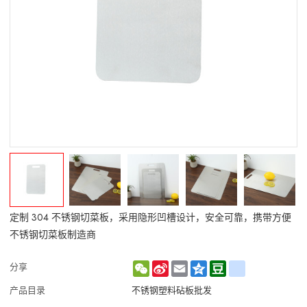
定制 304 不锈钢切菜板，采用隐形凹槽设计，安全可靠，携带方便
不锈钢切菜板制造商
WeChat
Sina
Email
Qzone
Douban
renren
分享
Weibo
产品目录
不锈钢塑料砧板批发