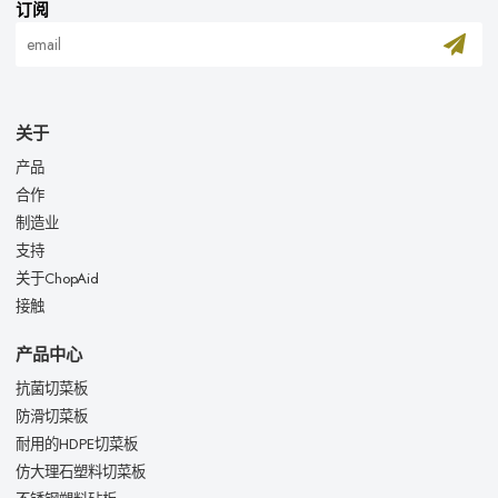
订阅
关于
产品
合作
制造业
支持
关于ChopAid
接触
产品中心
抗菌切菜板
防滑切菜板
耐用的HDPE切菜板
仿大理石塑料切菜板