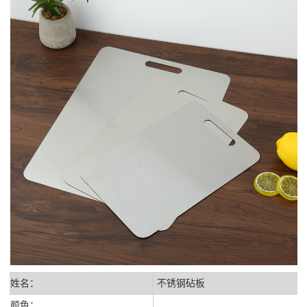
姓名：
不锈钢砧板
颜色：