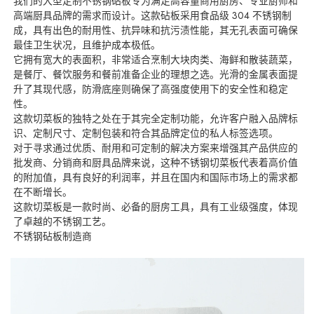
我们的大型定制不锈钢砧板专为满足高容量商用厨房、专业厨师和
高端厨具品牌的需求而设计。这款砧板采用食品级 304 不锈钢制
成，具有出色的耐用性、抗异味和抗污渍性能，其无孔表面可确保
最佳卫生状况，且维护成本极低。
它拥有宽大的表面积，非常适合烹制大块肉类、海鲜和散装蔬菜，
是餐厅、餐饮服务和餐前准备企业的理想之选。光滑的金属表面提
升了其现代感，防滑底座则确保了高强度使用下的安全性和稳定
性。
这款切菜板的独特之处在于其完全定制功能，允许客户融入品牌标
识、定制尺寸、定制包装和符合其品牌定位的私人标签选项。
对于寻求通过优质、耐用和可定制的解决方案来增强其产品供应的
批发商、分销商和厨具品牌来说，这种不锈钢切菜板代表着高价值
的附加值，具有良好的利润率，并且在国内和国际市场上的需求都
在不断增长。
这款切菜板是一款时尚、必备的厨房工具，具有工业级强度，体现
了卓越的不锈钢工艺。
不锈钢砧板制造商