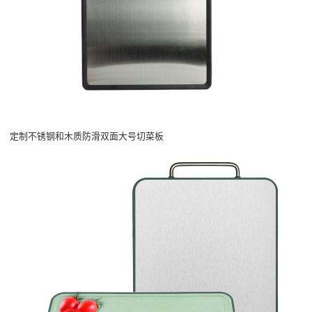
定制不锈钢和木质防滑双面大号切菜板