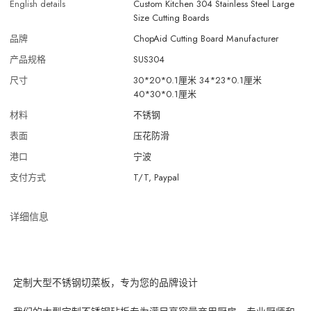
English details
Custom Kitchen 304 Stainless Steel Large
Size Cutting Boards
品牌
ChopAid Cutting Board Manufacturer
产品规格
SUS304
尺寸
30*20*0.1厘米 34*23*0.1厘米
40*30*0.1厘米
材料
不锈钢
表面
压花防滑
港口
宁波
支付方式
T/T, Paypal
详细信息
定制大型不锈钢切菜板，专为您的品牌设计