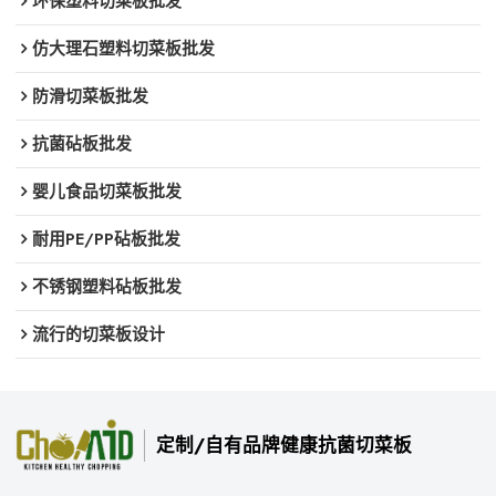
环保塑料切菜板批发
仿大理石塑料切菜板批发
防滑切菜板批发
抗菌砧板批发
婴儿食品切菜板批发
耐用PE/PP砧板批发
不锈钢塑料砧板批发
流行的切菜板设计
定制/自有品牌健康抗菌切菜板