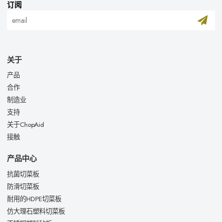
订阅
关于
产品
合作
制造业
支持
关于ChopAid
接触
产品中心
抗菌切菜板
防滑切菜板
耐用的HDPE切菜板
仿大理石塑料切菜板