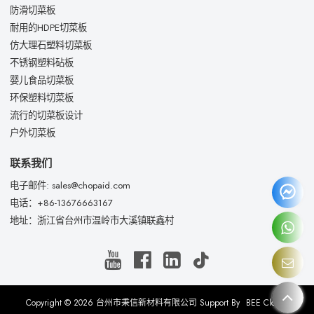
防滑切菜板
耐用的HDPE切菜板
仿大理石塑料切菜板
不锈钢塑料砧板
婴儿食品切菜板
环保塑料切菜板
流行的切菜板设计
户外切菜板
联系我们
电子邮件: sales@chopaid.com
电话：+86-13676663167
地址：浙江省台州市温岭市大溪镇联鑫村
Copyright © 2026
台州市秉信新材料有限公司
Support By
BEE Cloud