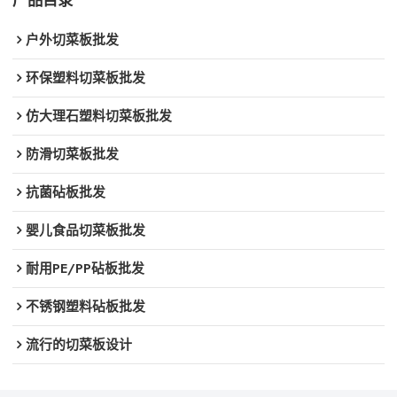
产品目录
户外切菜板批发
环保塑料切菜板批发
仿大理石塑料切菜板批发
防滑切菜板批发
抗菌砧板批发
婴儿食品切菜板批发
耐用PE/PP砧板批发
不锈钢塑料砧板批发
流行的切菜板设计