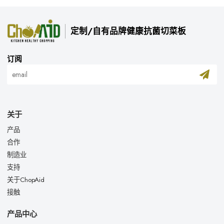
定制/自有品牌健康抗菌切菜板
订阅
关于
产品
合作
制造业
支持
关于ChopAid
接触
产品中心