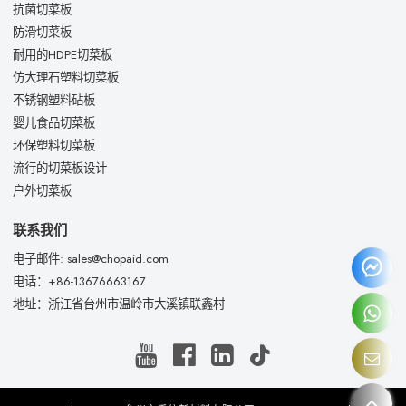
抗菌切菜板
防滑切菜板
耐用的HDPE切菜板
仿大理石塑料切菜板
不锈钢塑料砧板
婴儿食品切菜板
环保塑料切菜板
流行的切菜板设计
户外切菜板
联系我们
电子邮件: sales@chopaid.com
电话：+86-13676663167
地址：浙江省台州市温岭市大溪镇联鑫村