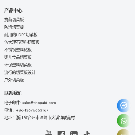
产品中心
抗菌切菜板
防滑切菜板
耐用的HDPE切菜板
仿大理石塑料切菜板
不锈钢塑料砧板
婴儿食品切菜板
环保塑料切菜板
流行的切菜板设计
户外切菜板
联系我们
电子邮件: sales@chopaid.com
电话：+86-13676663167
地址：浙江省台州市温岭市大溪镇联鑫村