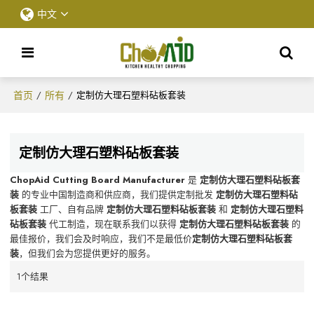
中文
首页
所有
/
/
定制仿大理石塑料砧板套装
定制仿大理石塑料砧板套装
ChopAid Cutting Board Manufacturer
是
定制仿大理石塑料砧板套
装
的专业中国制造商和供应商，我们提供定制批发
定制仿大理石塑料砧
板套装
工厂、自有品牌
定制仿大理石塑料砧板套装
和
定制仿大理石塑料
砧板套装
代工制造，现在联系我们以获得
定制仿大理石塑料砧板套装
的
最佳报价，我们会及时响应，我们不是最低价
定制仿大理石塑料砧板套
装
，但我们会为您提供更好的服务。
1个结果