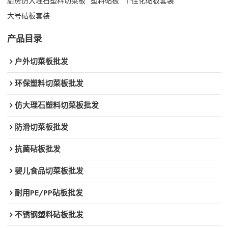
厨房仿大理石塑料切菜板
塑料砧板
个性化砧板套装
大号砧板套装
产品目录
户外切菜板批发
环保塑料切菜板批发
仿大理石塑料切菜板批发
防滑切菜板批发
抗菌砧板批发
婴儿食品切菜板批发
耐用PE/PP砧板批发
不锈钢塑料砧板批发