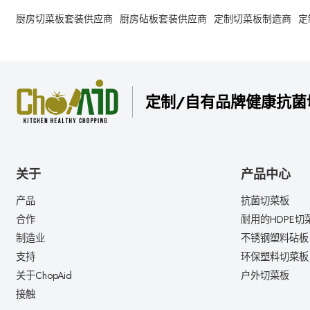
厨房切菜板套装供应商
厨房砧板套装供应商
定制切菜板制造商
定
定制/自有品牌健康抗菌
关于
产品中心
产品
抗菌切菜板
合作
耐用的HDPE切
制造业
不锈钢塑料砧板
支持
环保塑料切菜板
关于ChopAid
户外切菜板
接触