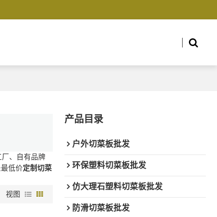
产品目录
户外切菜板批发
工厂、自有品牌
环保塑料切菜板批发
是最低价
定制切菜
仿大理石塑料切菜板批发
视图
防滑切菜板批发