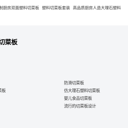
制厨房双面塑料切菜板
塑料切菜板套装
高品质厨房人造大理石塑料
切菜板
防滑切菜板
菜板
仿大理石塑料切菜板
婴儿食品切菜板
流行的切菜板设计