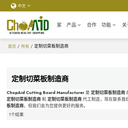
中文
家
产品
合作
功能
关
/
/
定制切菜板制造商
首页
所有
定制切菜板制造商
ChopAid Cutting Board Manufacturer
是
定制切菜板制造商
定制切菜板制造商
和
定制切菜板制造商
代工制造，现在联系我
板制造商
，但我们会为您提供更好的服务。
1个结果