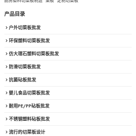
厨房塑料切菜板制造
案板
定制切菜板
产品目录
户外切菜板批发
环保塑料切菜板批发
仿大理石塑料切菜板批发
防滑切菜板批发
抗菌砧板批发
婴儿食品切菜板批发
耐用PE/PP砧板批发
不锈钢塑料砧板批发
流行的切菜板设计