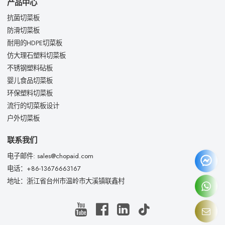
产品中心
抗菌切菜板
防滑切菜板
耐用的HDPE切菜板
仿大理石塑料切菜板
不锈钢塑料砧板
婴儿食品切菜板
环保塑料切菜板
流行的切菜板设计
户外切菜板
联系我们
电子邮件: sales@chopaid.com
电话：+86-13676663167
地址：浙江省台州市温岭市大溪镇联鑫村