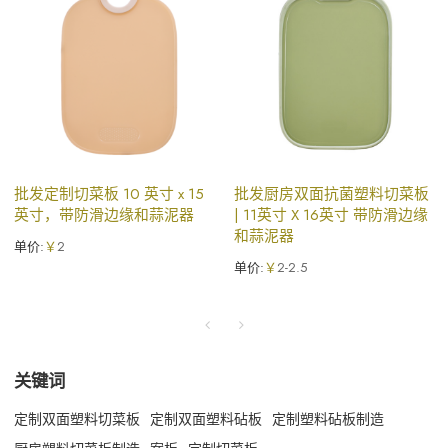
批发定制切菜板 10 英寸 x 15
批发厨房双面抗菌塑料切菜板
英寸，带防滑边缘和蒜泥器
| 11英寸 X 16英寸 带防滑边缘
和蒜泥器
单价:
￥
2
单价:
￥
2-2.5
关键词
定制双面塑料切菜板
定制双面塑料砧板
定制塑料砧板制造