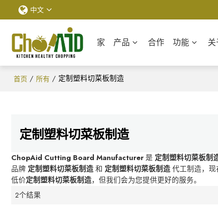
中文
家
产品
合作
功能
关
/
/
定制塑料切菜板制造
首页
所有
定制塑料切菜板制造
ChopAid Cutting Board Manufacturer
是
定制塑料切菜板制
品牌
定制塑料切菜板制造
和
定制塑料切菜板制造
代工制造，现
低价
定制塑料切菜板制造
，但我们会为您提供更好的服务。
2个结果