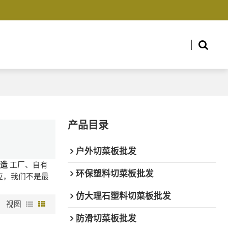
产品目录
户外切菜板批发
制造
工厂、自有
环保塑料切菜板批发
应，我们不是最
仿大理石塑料切菜板批发
视图
防滑切菜板批发