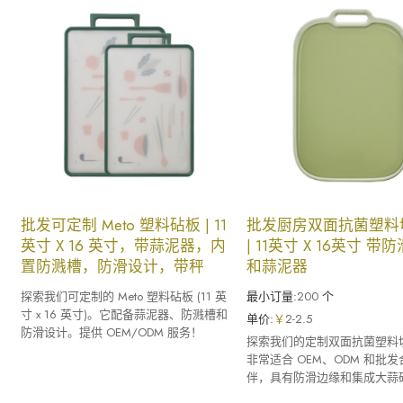
批发可定制 Meto 塑料砧板 | 11
批发厨房双面抗菌塑料
英寸 X 16 英寸，带蒜泥器，内
| 11英寸 X 16英寸 带
置防溅槽，防滑设计，带秤
和蒜泥器
探索我们可定制的 Meto 塑料砧板 (11 英
最小订量:
200
个
寸 x 16 英寸)。它配备蒜泥器、防溅槽和
单价:
￥
2-2.5
防滑设计。提供 OEM/ODM 服务！
探索我们的定制双面抗菌塑料
非常适合 OEM、ODM 和批
伴，具有防滑边缘和集成大蒜