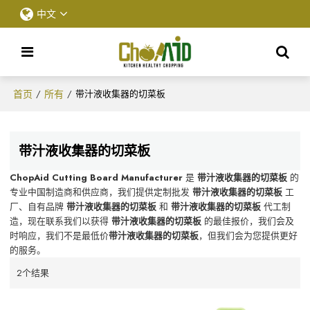
中文
首页
所有
/
/
带汁液收集器的切菜板
带汁液收集器的切菜板
ChopAid Cutting Board Manufacturer
是
带汁液收集器的切菜板
的
专业中国制造商和供应商，我们提供定制批发
带汁液收集器的切菜板
工
厂、自有品牌
带汁液收集器的切菜板
和
带汁液收集器的切菜板
代工制
造，现在联系我们以获得
带汁液收集器的切菜板
的最佳报价，我们会及
时响应，我们不是最低价
带汁液收集器的切菜板
，但我们会为您提供更好
的服务。
2个结果