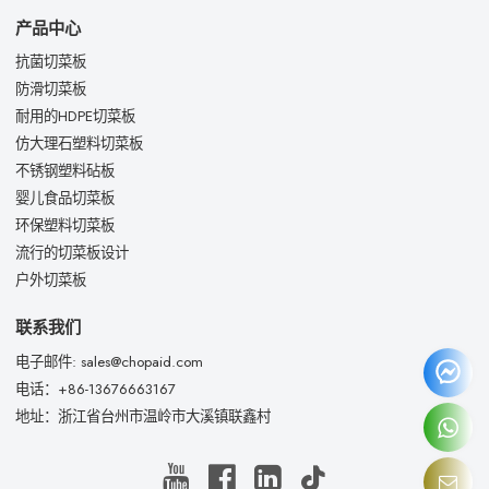
产品中心
抗菌切菜板
防滑切菜板
耐用的HDPE切菜板
仿大理石塑料切菜板
不锈钢塑料砧板
婴儿食品切菜板
环保塑料切菜板
流行的切菜板设计
户外切菜板
联系我们
电子邮件: sales@chopaid.com
电话：+86-13676663167
地址：浙江省台州市温岭市大溪镇联鑫村