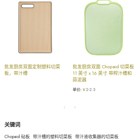
批发厨房双面定制塑料切菜
批发厨房双面 Chopaid 切菜板
板，带汁槽
11 英寸 x 16 英寸 带榨汁槽和
蒜泥器
单价:
￥
2-2.5
关键词
Chopaid 砧板
带汁槽的塑料切菜板
带汁液收集器的切菜板