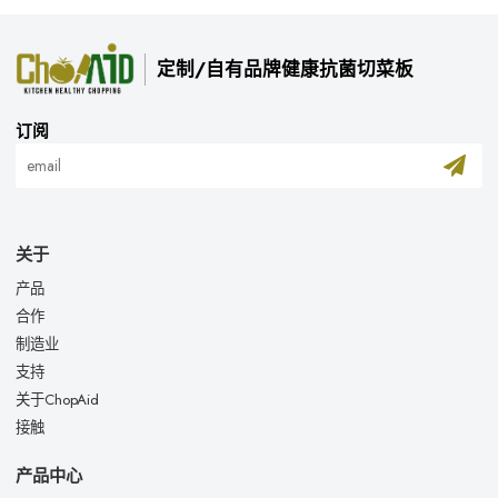
定制/自有品牌健康抗菌切菜板
订阅
关于
产品
合作
制造业
支持
关于ChopAid
接触
产品中心