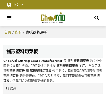
中文
首页
所有
/
/
猪形塑料切菜板
猪形塑料切菜板
ChopAid Cutting Board Manufacturer
是
猪形塑料切菜板
的专业中
国制造商和供应商，我们提供定制批发
猪形塑料切菜板
工厂、自有品牌
猪形塑料切菜板
和
猪形塑料切菜板
代工制造，现在联系我们以获得
猪形
塑料切菜板
的最佳报价，我们会及时响应，我们不是最低价
猪形塑料切
菜板
，但我们会为您提供更好的服务。
1个结果