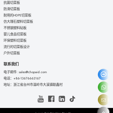
抗菌切菜板
防滑切菜板
耐用的HDPE切菜板
仿大理石塑料切菜板
不锈钢塑料砧板
婴儿食品切菜板
环保塑料切菜板
流行的切菜板设计
户外切菜板
联系我们
电子邮件: sales@chopaid.com
电话：+86-13676663167
地址：浙江省台州市温岭市大溪镇联鑫村