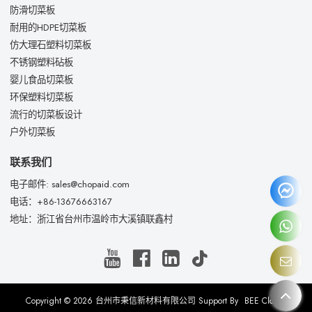
防滑切菜板
耐用的HDPE切菜板
仿大理石塑料切菜板
不锈钢塑料砧板
婴儿食品切菜板
环保塑料切菜板
流行的切菜板设计
户外切菜板
联系我们
电子邮件: sales@chopaid.com
电话：+86-13676663167
地址：浙江省台州市温岭市大溪镇联鑫村
Copyright © 2026
台州市秉信新材料有限公司
Support By
BEE Cloud