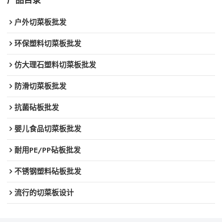
产品目录
户外切菜板批发
环保塑料切菜板批发
仿大理石塑料切菜板批发
防滑切菜板批发
抗菌砧板批发
婴儿食品切菜板批发
耐用PE/PP砧板批发
不锈钢塑料砧板批发
流行的切菜板设计