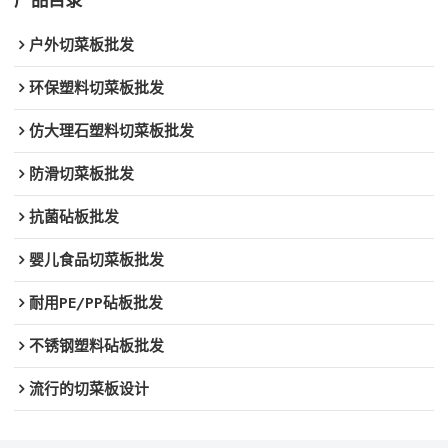
产品目录
户外切菜板批发
环保塑料切菜板批发
仿大理石塑料切菜板批发
防滑切菜板批发
抗菌砧板批发
婴儿食品切菜板批发
耐用PE/PP砧板批发
不锈钢塑料砧板批发
流行的切菜板设计