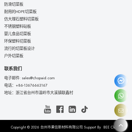
防滑切菜板
耐用的HDPE切菜板
仿大理石塑料切菜板
不锈钢塑料砧板
婴儿食品切菜板
环保塑料切菜板
流行的切菜板设计
户外切菜板
联系我们
电子邮件: sales@chopaid.com
电话：+86-13676663167
地址：浙江省台州市温岭市大溪镇联鑫村
Copyright © 2026
台州市秉信新材料有限公司
Support By
BEE Cloud