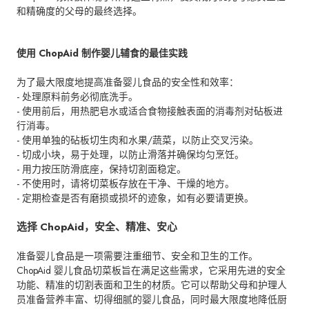
和精确度的父母的最终选择。
使用 ChopAid 制作婴儿辅食的最佳实践
为了最大限度地提高准备婴儿食品的安全性和效率：
- 处理原料前务必彻底洗手。
- 使用前后，用热肥皂水或适合食物接触表面的消毒剂对砧板进
行消毒。
- 使用单独的砧板切生肉和水果/蔬菜，以防止交叉污染。
- 切成小块，易于处理，以防止滑落并确保均匀烹饪。
- 用力按压防滑底座，保持切割面稳定。
- 不使用时，请将切菜板存放在干净、干燥的地方。
- 定期检查是否有磨损或损坏的迹象，如有必要请更换。
选择 ChopAid，安全、精准、安心
准备婴儿食品是一项需要注重细节、安全和卫生的工作。
ChopAid 婴儿食品切菜板旨在满足这些需求，它采用先进的安全
功能、精准的切割表面和卫生的材质。它可以帮助父母和护理人
员准备营养丰富、切得细腻的婴儿食品，同时最大限度地降低厨