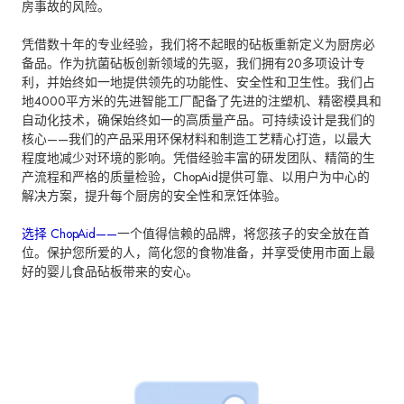
房事故的风险。
凭借数十年的专业经验，我们将不起眼的砧板重新定义为厨房必
备品。作为抗菌砧板创新领域的先驱，我们拥有20多项设计专
利，并始终如一地提供领先的功能性、安全性和卫生性。我们占
地4000平方米的先进智能工厂配备了先进的注塑机、精密模具和
自动化技术，确保始终如一的高质量产品。可持续设计是我们的
核心——我们的产品采用环保材料和制造工艺精心打造，以最大
程度地减少对环境的影响。凭借经验丰富的研发团队、精简的生
产流程和严格的质量检验，ChopAid提供可靠、以用户为中心的
解决方案，提升每个厨房的安全性和烹饪体验。
选择 ChopAid——
一个值得信赖的品牌，将您孩子的安全放在首
位。保护您所爱的人，简化您的食物准备，并享受使用市面上最
好的婴儿食品砧板带来的安心。