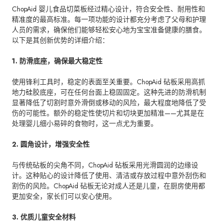
ChopAid 婴儿食品切菜板经过精心设计，符合安全性、耐用性和
精准度的最高标准。每一项功能的设计都充分考虑了父母和护理
人员的需求，确保他们能够轻松安心地为宝宝准备健康的膳食。
以下是其创新优势的详细介绍：
1. 防滑底座，确保最大稳定性
使用锋利工具时，稳定的表面至关重要。ChopAid 砧板采用高抓
地力硅胶底座，可在任何台面上稳固固定。这种先进的防滑机制
显著降低了切割时意外滑倒或移动的风险，最大程度地降低了受
伤的可能性。额外的稳定性使切片和切块更加精准——尤其是在
处理婴儿细小易碎的食物时，这一点尤为重要。
2. 圆角设计，增强安全性
与传统砧板的尖角不同，ChopAid 砧板采用光滑圆润的边缘设
计。这种贴心的设计降低了使用、清洁或存放过程中意外刮伤和
割伤的风险。ChopAid 砧板无论对成人还是儿童，在厨房使用都
更加安全，家长们可以安心使用。
3. 优质儿童安全材料