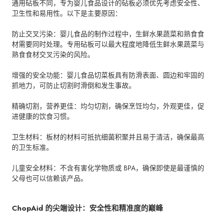
通用砧板不同，专为婴儿食品设计的砧板必须优先考虑安全性、
卫生性和易用性。以下是主要原因：
防止交叉污染：婴儿食品的制作过程中，生鲜水果蔬菜和熟食食
材需要同时处理。专用砧板可以最大程度地降低生鲜水果蔬菜与
熟食食材交叉污染的风险。
增强的安全功能：婴儿食品切菜板具有防滑表面、圆边和牢固的
抓地力，可防止切割时滑倒和发生事故。
精确切割，营养更佳：均匀切割，确保烹饪均匀，外观更佳，促
进健康的饮食习惯。
卫生材料：板材的材料可抵抗细菌积聚并且易于清洁，确保最高
的卫生标准。
儿童安全材料：不含有害化学物质或 BPA，确保即使是最谨慎的
父母也可以信赖该产品。
ChopAid 的尖端设计：安全性和精准度的巅峰