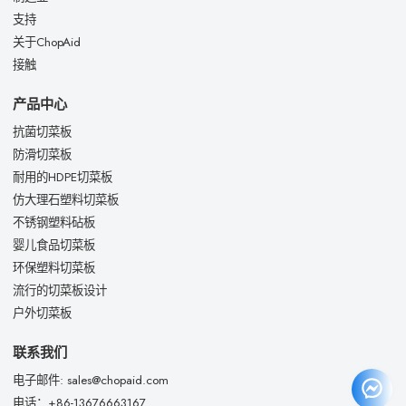
支持
关于ChopAid
接触
产品中心
抗菌切菜板
防滑切菜板
耐用的HDPE切菜板
仿大理石塑料切菜板
不锈钢塑料砧板
婴儿食品切菜板
环保塑料切菜板
流行的切菜板设计
户外切菜板
联系我们
电子邮件: sales@chopaid.com
电话：+86-13676663167