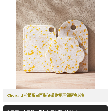
Chopaid 柠檬蛋白再生砧板 耐用环保厨房必备