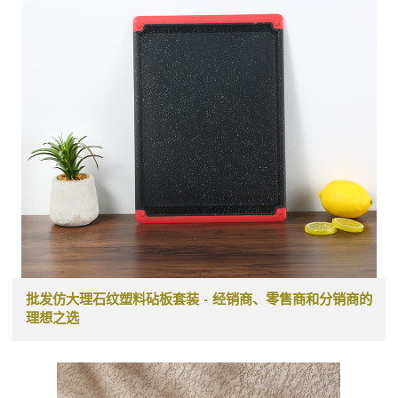
批发仿大理石纹塑料砧板套装 - 经销商、零售商和分销商的
理想之选