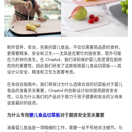
制作营养、安全、完美的婴儿食品，不仅仅需要高品质的食材，
更需要精准、安全和卫生——尤其是在繁忙的厨房里，意外可能
在几秒钟内发生。在 ChopAid，我们深知保护婴儿免受潜在厨房
危险的重要性，因此我们研发了这款极致婴儿食品切菜板——其
设计以安全、精准和卫生为首要考虑。
在本综合指南中，我们将探讨为什么选择合适的切菜板对于婴儿
食品的准备至关重要，ChopAid 的创新设计如何提高厨房安全
性，以及为什么我们的产品对于致力于孩子健康和安全的父母来
说是最好的投资。
为什么专用
婴儿食品切菜板
对于厨房安全至关重要
准备婴儿食品是一项精细的工作，需要一丝不苟地关注细节。与