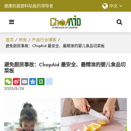
健康抗菌塑料砧板的领导者
中文
首页
所有
产品行业博客
/
/
/
避免厨房事故：ChopAid 最安全、最精准的婴儿食品切菜板
避免厨房事故：ChopAid 最安全、最精准的婴儿食品切
菜板
WeChat
Sina
Email
Qzone
Douban
renren
Weibo
2025/8/26