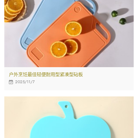
户外烹饪最佳轻便耐用型紧凑型砧板
2025/11/7