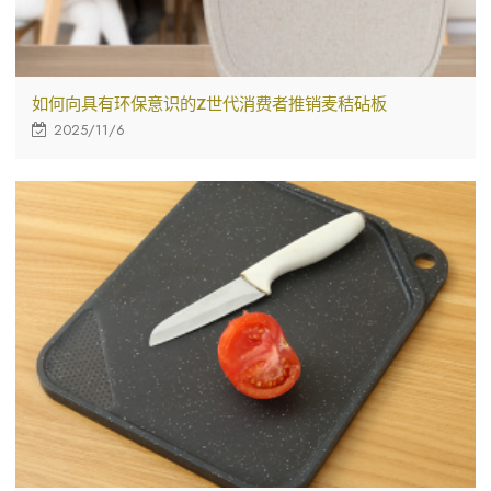
如何向具有环保意识的Z世代消费者推销麦秸砧板
2025/11/6