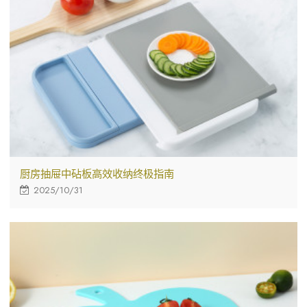
厨房抽屉中砧板高效收纳终极指南
2025/10/31