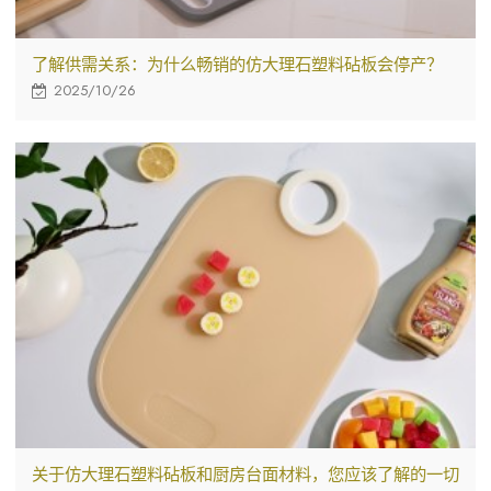
了解供需关系：为什么畅销的仿大理石塑料砧板会停产？
2025/10/26
关于仿大理石塑料砧板和厨房台面材料，您应该了解的一切