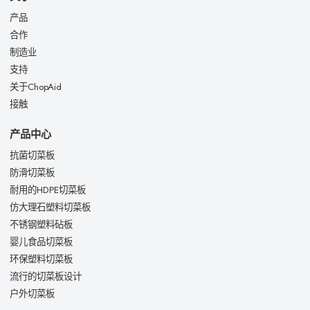
产品
合作
制造业
支持
关于ChopAid
接触
产品中心
抗菌切菜板
防滑切菜板
耐用的HDPE切菜板
仿大理石塑料切菜板
不锈钢塑料砧板
婴儿食品切菜板
环保塑料切菜板
流行的切菜板设计
户外切菜板