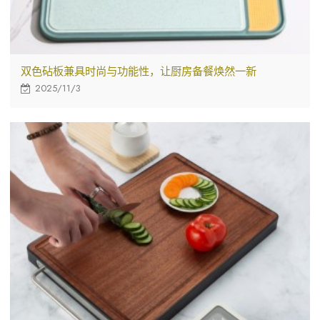
双色砧板兼具时尚与功能性，让厨房备餐焕然一新
2025/11/3