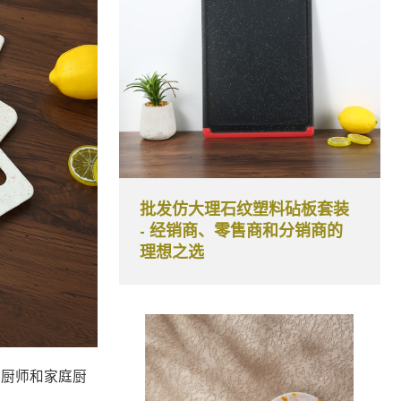
批发仿大理石纹塑料砧板套装
- 经销商、零售商和分销商的
理想之选
业厨师和家庭厨