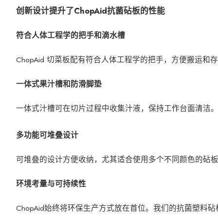
创新设计提升了ChopAid抗菌砧板的性能
符合人体工程学的把手和滴水槽
ChopAid 切菜板配有符合人体工程学的把手，方便搬
一体式果汁槽和防滑脚垫
一体式汁槽可在切片过程中收集汁液，保持工作台面清洁
多功能可堆叠设计
可堆叠的设计方便收纳，尤其适合使用多个不同颜色的砧
环境考量与可持续性
ChopAid始终将环保生产方式放在首位。我们的抗菌塑