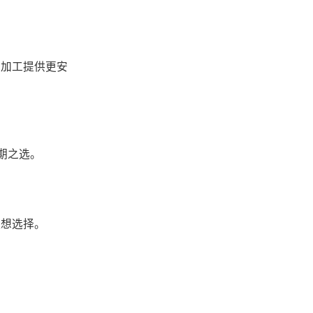
品加工提供更安
期之选。
理想选择。