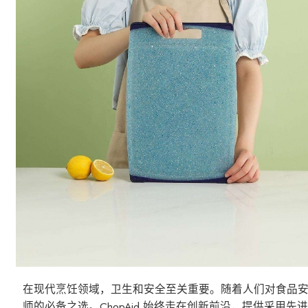
在现代烹饪领域，卫生和安全至关重要。随着人们对食品
师的必备之选。ChopAid 始终走在创新前沿，提供采