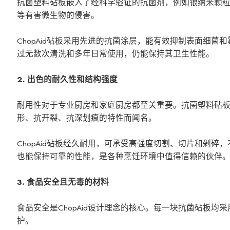
抗菌塑料砧板嵌入了经科学验证的抗菌剂，例如银纳米颗
等有害微生物的侵害。
ChopAid砧板采用先进的抗菌涂层，能有效抑制表面细
过无数次清洗和多年日常使用，仍能保持其卫生性能。
2. 出色的耐久性和结构强度
耐用性对于专业厨房和家庭厨房都至关重要。抗菌塑料砧板采
形、抗开裂、抗深划痕的特性而闻名。
ChopAid砧板经久耐用，可承受高强度切割、切片和剁
也能保持可靠的性能，是各种烹饪环境中值得信赖的伙伴
3. 食品安全且无毒的材料
食品安全是ChopAid设计理念的核心。每一块抗菌砧板均
护。