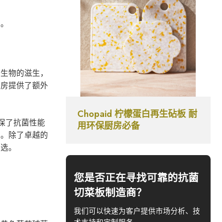
品。
微生物的滋生，
厨房提供了额外
Chopaid 柠檬蛋白再生砧板 耐
确保了抗菌性能
用环保厨房必备
效。除了卓越的
之选。
您是否正在寻找可靠的抗菌
切菜板制造商？
我们可以快速为客户提供市场分析、技