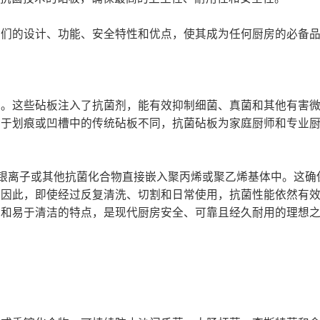
它们的设计、功能、安全特性和优点，使其成为任何厨房的必备
生。这些砧板注入了抗菌剂，能有效抑制细菌、真菌和其他有害
匿于划痕或凹槽中的传统砧板不同，抗菌砧板为家庭厨师和专业
中将银离子或其他抗菌化合物直接嵌入聚丙烯或聚乙烯基体中。这
。因此，即使经过反复清洗、切割和日常使用，抗菌性能依然有
性和易于清洁的特点，是现代厨房安全、可靠且经久耐用的理想