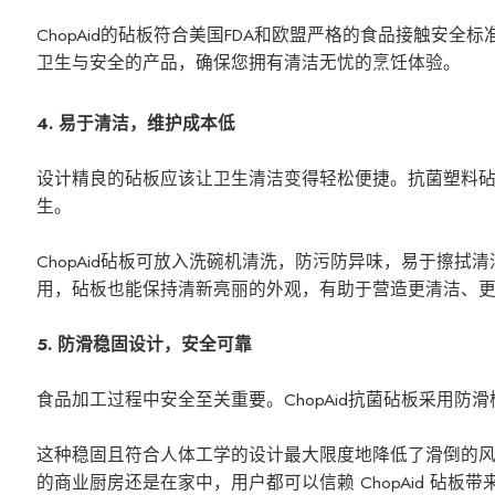
ChopAid的砧板符合美国FDA和欧盟严格的食品接触
卫生与安全的产品，确保您拥有清洁无忧的烹饪体验。
4. 易于清洁，维护成本低
设计精良的砧板应该让卫生清洁变得轻松便捷。抗菌塑料
生。
ChopAid砧板可放入洗碗机清洗，防污防异味，易于擦
用，砧板也能保持清新亮丽的外观，有助于营造更清洁、
5. 防滑稳固设计，安全可靠
食品加工过程中安全至关重要。ChopAid抗菌砧板采用
这种稳固且符合人体工学的设计最大限度地降低了滑倒的风
的商业厨房还是在家中，用户都可以信赖 ChopAid 砧板