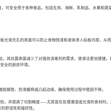
安全标准，可安全用于各种食品，包括生肉、海鲜、乳制品、水果和蔬
砧板光滑无孔的表面可以防止食物残渣和液体渗入砧板内部，从
拭清洁。其抗菌表面减少了对强效消毒剂的需求，使清洁更加便捷
更安全的厨房环境。
防滑橡胶脚垫、防滑握柄或凸起边缘，确保使用过程中稳固不移。
险，并提高了切割精度——尤其是在处理潮湿或光滑的食材时。
带来的舒适性和操控性。