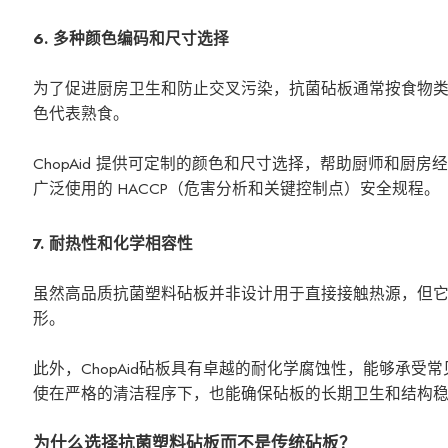
6. 多种颜色编码和尺寸选择
为了促进厨房卫生和防止交叉污染，抗菌砧板通常按食物类
色代表熟食。
ChopAid 提供可定制的颜色和尺寸选择，帮助厨师和
广泛使用的 HACCP（危害分析和关键控制点）安全规程。
7. 耐热性和化学相容性
虽然高品质抗菌塑料砧板并非设计用于直接接触热源，但它们耐热
形。
此外，ChopAid砧板具有卓越的耐化学腐蚀性，能够承
使在严格的清洁程序下，也能确保砧板的长期卫生和结构
为什么选择抗菌塑料砧板而不是传统砧板？