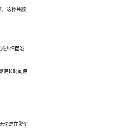
菜。这种兼顾
而减少细菌滋
。即使长时间使
无论是在繁忙