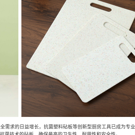
安全需求的日益增长，抗菌塑料砧板等创新型厨房工具已成为专
用先进抗菌技术的砧板，确保最高的卫生性、耐用性和安全性。