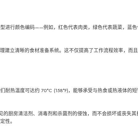
型进行颜色编码——例如，红色代表肉类，绿色代表蔬菜，蓝色
厨房经理建立清晰的食材准备系统。这不仅提高了工作流程效率，而
温度可达约 70°C (158°F)，能够承受与热食或热液体的
受常见的厨房清洁剂、消毒剂和杀菌剂的侵蚀，而不会损坏或丧失
稳定性。