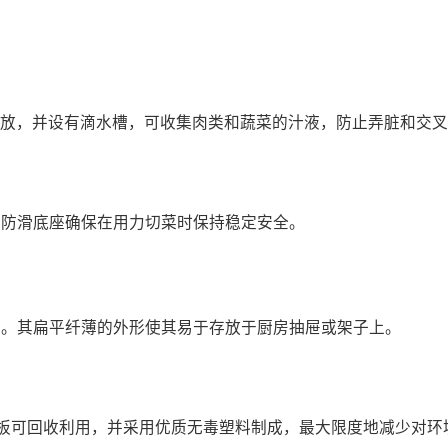
运和存放，并设有滴水槽，可收集肉类和蔬菜的汁液，防止弄脏和交
。防滑底座确保在用力切菜时保持稳定安全。
板。其扁平纤薄的外形使其易于存放于厨房抽屉或架子上。
料砧板可回收利用，并采用优质无毒塑料制成，最大限度地减少对环