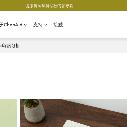
健康抗菌塑料砧板的领导者
于ChopAid
支持
接触
id深度分析