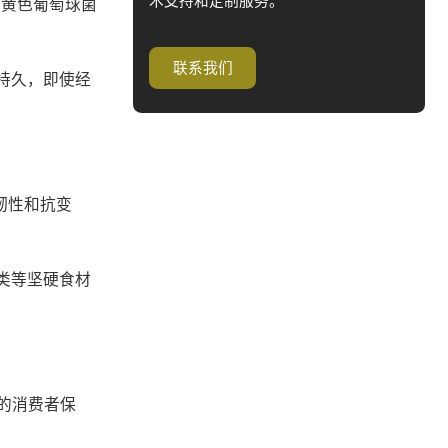
术支持和定制服务。
金黄色葡萄球菌
联系我们
果持久，即使经
韧性和抗变
肉类等坚硬食材
别的消费者保