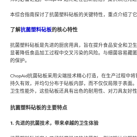
本综合指南探讨了抗菌塑料砧板的关键特性，重点介绍了
了解
抗菌塑料砧板
的核心特性
抗菌塑料砧板是先进的厨房用具，旨在提升食品安全和卫
显著降低食品加工过程中交叉污染的风险。与细菌容易藏
的保护。
ChopAid抗菌砧板采用尖端技术精心打造，在生产过程
持久有效，并均匀分布于砧板内部，而不仅仅局限于表面
卫生性能外，这些砧板还具有出色的耐用性、对刀具友好
抗菌塑料砧板的主要特点
1. 先进的抗菌技术，带来卓越的卫生体验