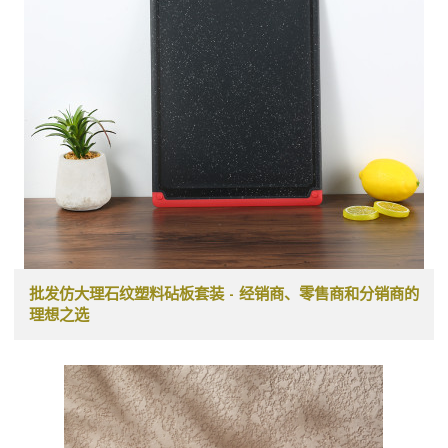
批发仿大理石纹塑料砧板套装 - 经销商、零售商和分销商的
理想之选