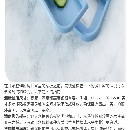
在开始整理厨房抽屉里的砧板之前，先快速检查一下厨房抽屉的状况可以
节省时间和精力。以下是入门指南：
测量抽屉尺寸
：宽度、深度和高度都很重要。例如，Chopaid 的 12x18 英
寸多功能砧板需要足够的空间才能平放或竖放。确保至少留出一英寸的额
外空间，以免空间过于狭窄。
清点您的板材
：记录您拥有的板材类型和尺寸，从薄竹板到较厚的木质或
亚克力板。这有助于您规划哪种方式（垂直插槽或水平堆叠）更合适。
考虑抽屉深度
：较深的抽屉可以实现拉出式托盘或分层存放等功能，而较