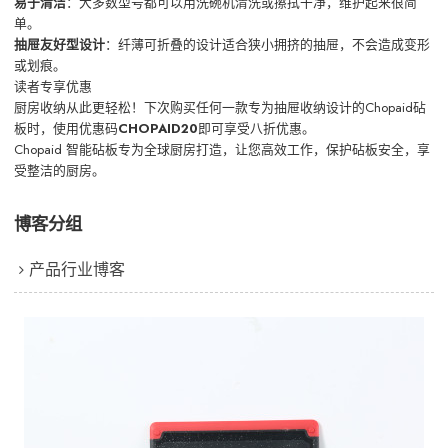
易于清洁
：大多数型号都可以用洗碗机清洗或擦拭干净，维护起来很简
单。
抽屉友好型设计
：纤薄可折叠的设计适合狭小拥挤的抽屉，不会造成变形
或划痕。
读者专享优惠
厨房收纳从此更轻松！下次购买任何一款专为抽屉收纳设计的Chopaid砧
板时，使用优惠码
CHOPAID20
即可享受八折优惠。
Chopaid 智能砧板专为全球厨房打造，让您高效工作，保护砧板安全，享
受整洁的厨房。
博客分组
产品行业博客