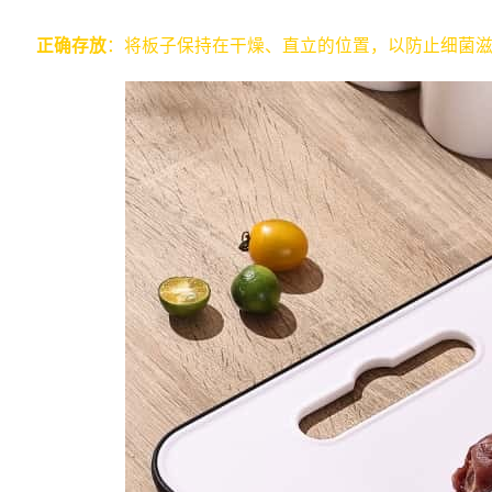
正确存放
：将板子保持在干燥、直立的位置，以防止细菌