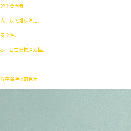
估的主要因素：
太大，以免难以清洁。
和安全性。
成的板，旨在抵抗深刀槽。
过程中保持板的稳定。