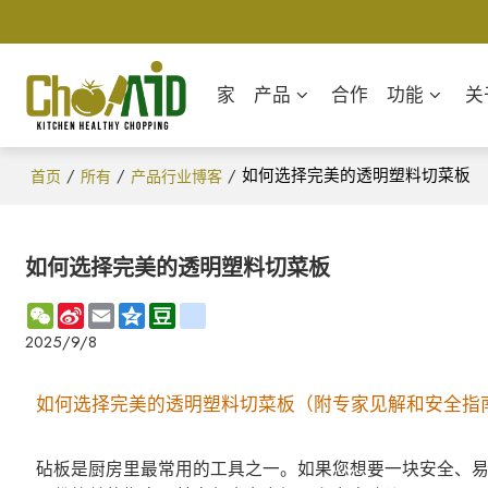
家
产品
合作
功能
关
/
/
/
如何选择完美的透明塑料切菜板
首页
所有
产品行业博客
如何选择完美的透明塑料切菜板
WeChat
Sina
Email
Qzone
Douban
renren
Weibo
2025/9/8
如何选择完美的透明塑料切菜板（附专家见解和安全指
砧板是厨房里最常用的工具之一。如果您想要一块安全、