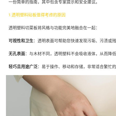
一份简单的指南，其中包含专家提示和安全建议。
1.透明塑料砧板值得考虑的原因
透明塑料切菜板将风格与功能完美地融合在一起：
可视性和卫生
：透明表面可帮助您快速发现污垢、污渍或
无孔表面
：与木材不同，透明塑料不会吸收液体，从而降
轻巧且用途广泛
：易于操作、移动和存储，非常适合繁忙