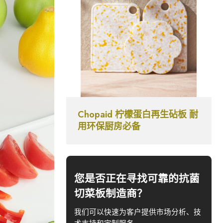
Chopaid 柠檬蛋白再生砧板 耐
用环保厨房必备
您是否正在寻找可靠的抗菌
切菜板制造商？
我们可以快速为客户提供市场分析、技