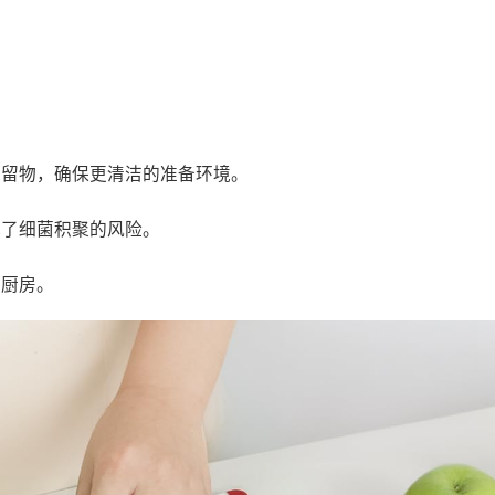
残留物，确保更清洁的准备环境。
低了细菌积聚的风险。
的厨房。