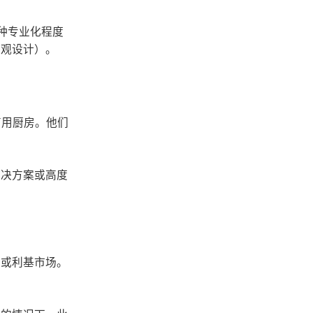
这种专业化程度
外观设计）。
商用厨房。他们
解决方案或高度
牌或利基市场。