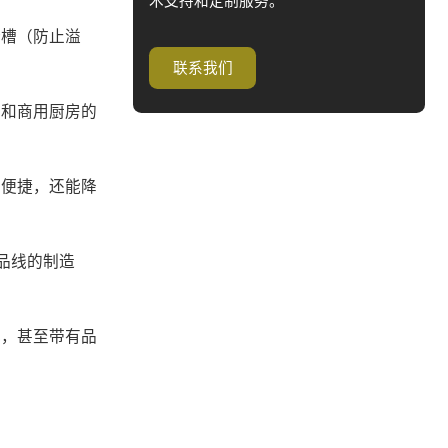
术支持和定制服务。
汁槽（防止溢
联系我们
用和商用厨房的
加便捷，还能降
品线的制造
色，甚至带有品