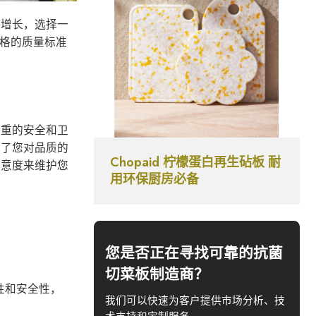
益增长，选择一
严格的质量标准
严重的安全和卫
表了您对品质的
Chopaid 柠檬蛋白再生砧板 耐
满意度来维护您
用环保厨房必备
您是否正在寻找可靠的抗菌
切菜板制造商？
性和安全性，
我们可以快速为客户提供市场分析、技