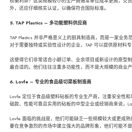
权衡利弊？这类规模较小的生产商通常单位成本更高，交
外，还应仔细核实认证，以确保符合国际标准。
5. TAP Plastics – 多功能塑料供应商
TAP Plastics 并非严格意义上的厨具制造商，而是
对于需要独特或实验性设计的企业，TAP 可以提供原材料
这使得它们非常适合小额订单、业余项目或新设计的原型
最合适的。他们往往注重多功能性，而不是大规模的商业
6. Lovfe – 专业的食品级切菜板制造商
Lovfe 定位于食品级塑料砧板的专业生产商，注重安全
础款、性能可靠且实用的砧板的中型企业或经销商来说，Lov
Lovfe 面临的挑战是，他们可能缺乏一些规模较大或更
要在竞争激烈的市场中建立强大的品牌形象，他们可能不