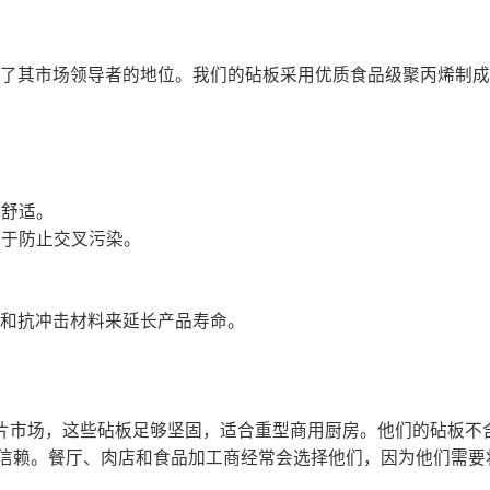
，确立了其市场领导者的地位。我们的砧板采用优质食品级聚丙烯制
更舒适。
助于防止交叉污染。
技术和抗冲击材料来延长产品寿命。
板，开辟出一片市场，这些砧板足够坚固，适合重型商用厨房。他们的砧板不含
领域备受信赖。餐厅、肉店和食品加工商经常会选择他们，因为他们需