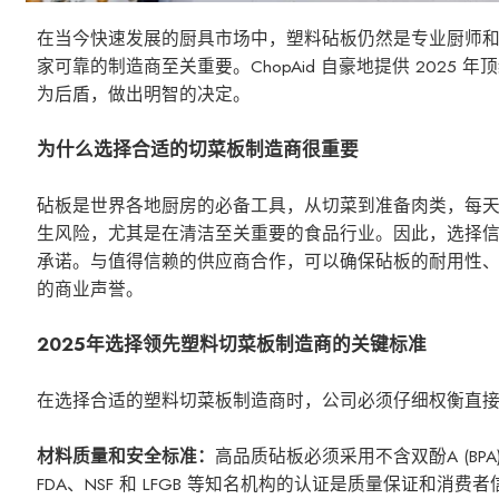
在当今快速发展的厨具市场中，塑料砧板仍然是专业厨师
家可靠的制造商至关重要。ChopAid 自豪地提供 20
为后盾，做出明智的决定。
为什么选择合适的切菜板制造商很重要
砧板是世界各地厨房的必备工具，从切菜到准备肉类，每
生风险，尤其是在清洁至关重要的食品行业。因此，选择
承诺。与值得信赖的供应商合作，可以确保砧板的耐用性
的商业声誉。
2025年选择领先塑料切菜板制造商的关键标准
在选择合适的塑料切菜板制造商时，公司必须仔细权衡直
材料质量和安全标准：
高品质砧板必须采用不含双酚A (B
FDA、NSF 和 LFGB 等知名机构的认证是质量保证和消费