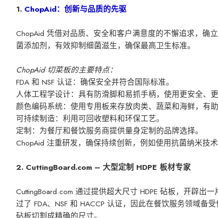
1.
ChopAid：创新与品质的先驱
ChopAid 凭借对品质、安全和客户满意度的不懈追求
菌添加剂，有效抑制细菌滋生，确保最高卫生标准。
ChopAid 切菜板的主要特点：
FDA 和 NSF 认证：确保安全并符合国际标准。
人体工程学设计：具有防滑脚和易抓手柄，使用更安全、
颜色编码系统：使用专用板来存放肉类、蔬菜和海鲜，有
可持续制造：利用可回收塑料和环保工艺。
定制：为餐厅和餐饮服务商提供量身定制的品牌选择。
ChopAid 注重研发，确保持续创新，例如使用抗菌纳米
2. CuttingBoard.com – 大型定制 HDPE 板材专家
CuttingBoard.com 通过提供超大尺寸 HDPE 砧
过了 FDA、NSF 和 HACCP 认证，因此在餐饮服务
砧板切割成精确的尺寸。