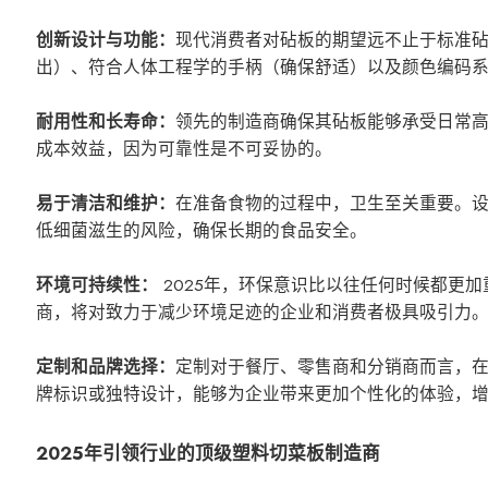
创新设计与功能：
现代消费者对砧板的期望远不止于标准
出）、符合人体工程学的手柄（确保舒适）以及颜色编码
耐用性和长寿命：
领先的制造商确保其砧板能够承受日常
成本效益，因为可靠性是不可妥协的。
易于清洁和维护：
在准备食物的过程中，卫生至关重要。
低细菌滋生的风险，确保长期的食品安全。
环境可持续性：
2025年，环保意识比以往任何时候都更
商，将对致力于减少环境足迹的企业和消费者极具吸引力
定制和品牌选择：
定制对于餐厅、零售商和分销商而言，
牌标识或独特设计，能够为企业带来更加个性化的体验，
2025年引领行业的顶级塑料切菜板制造商