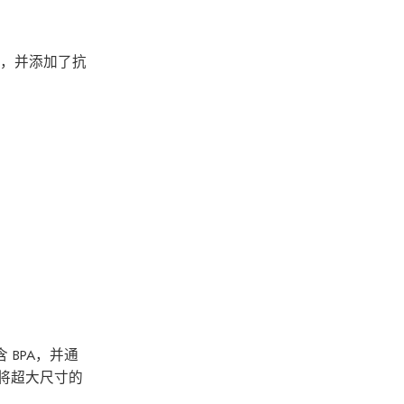
成，并添加了抗
 BPA，并通
要将超大尺寸的