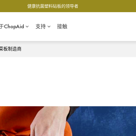
健康抗菌塑料砧板的领导者
于ChopAid
支持
接触
切菜板制造商