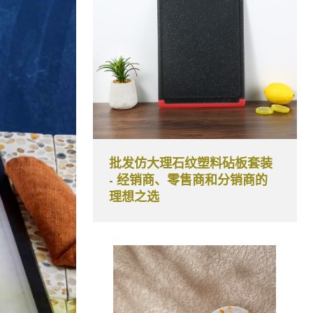
批发仿大理石纹塑料砧板套装
- 经销商、零售商和分销商的
理想之选