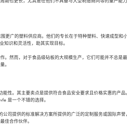
货周期也更长，尤其是在他们不具备与大型制造商同等的量产能
一家业务范围更广的塑料供应商。他们的专长在于特种塑料、快速成型和
专业知识和灵活性，助其实现目标。
制作。然而，对于食品级砧板的大规模生产，它们可能并不总是
产量。
性和功能性。其主要卖点是提供符合食品安全要求且价格实惠的产
fe 是一个不错的选择。
成熟的公司提供的标准解决方案所提供的广泛的定制服务或国际声
是最佳合作伙伴。