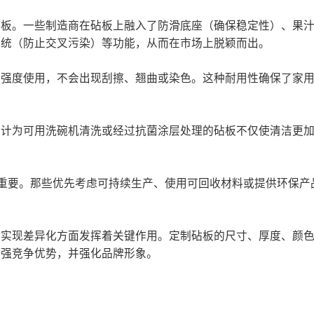
砧板。一些制造商在砧板上融入了防滑底座（确保稳定性）、果
系统（防止交叉污染）等功能，从而在市场上脱颖而出。
高强度使用，不会出现刮擦、翘曲或染色。这种耐用性确保了家
设计为可用洗碗机清洗或经过抗菌涂层处理的砧板不仅使清洁更
加重要。那些优先考虑可持续生产、使用可回收材料或提供环保产
。
在实现差异化方面发挥着关键作用。定制砧板的尺寸、厚度、颜
增强竞争优势，并强化品牌形象。