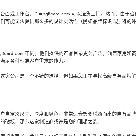
工作台，CuttingBoard.com 可以送货上门。然而，由于
它们可能无法提供那么多的设计灵活性（例如品牌标识或独特的
uttingBoard.com 不同，他们提供的产品目录更为广泛，涵盖
家用和
及满足各种标准客户需求的能力。
，这家公司是一个不错的选择。但如果您正在寻找高级自有品牌
客户自定义尺寸、厚度和颜色，非常适合想要脱颖而出的自有品
同的砧板，那么这家制造商或许是您的理想之选。