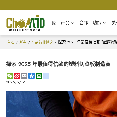
家
产品
合作
功能
关
/
/
/
探索 2025 年最值得信赖的塑料
首页
所有
产品行业博客
探索 2025 年最值得信赖的塑料切菜板制造商
WeChat
Sina
Email
Qzone
Douban
renren
Weibo
2025/9/16