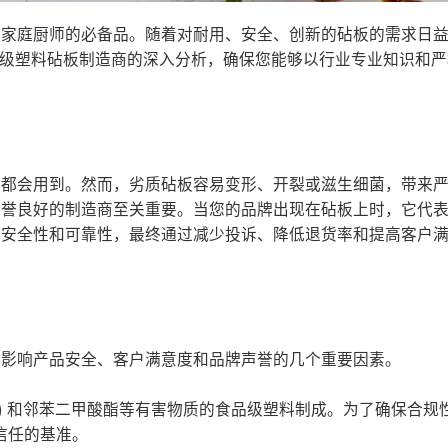
和家庭厨师的必备品。随着对耐用、安全、创新的砧板的需求日
25 年顶级塑料砧板制造商的深入分析，确保您能够以行业专业知识和
天都会用到。然而，劣质砧板容易变形、开裂或滋生细菌，带来
信誉良好的制造商至关重要。当您的品牌出现在砧板上时，它代
、安全性和可靠性，最终通过减少投诉、降低退货率和提高客户
接影响产品安全、客户满意度和品牌声誉的几个重要因素。
PA) 和邻苯二甲酸酯等有害物质的食品级塑料制成。为了确保合规
者信任的基准。