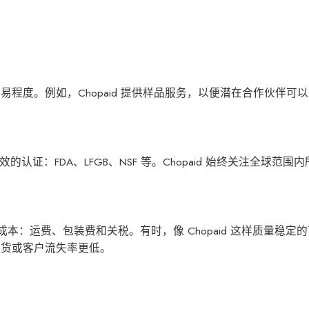
程度。例如，Chopaid 提供样品服务，以便潜在合作伙伴可
证：FDA、LFGB、NSF 等。Chopaid 始终关注全球范围
成本：运费、包装费和关税。有时，像 Chopaid 这样质量稳定
退货或客户流失率更低。