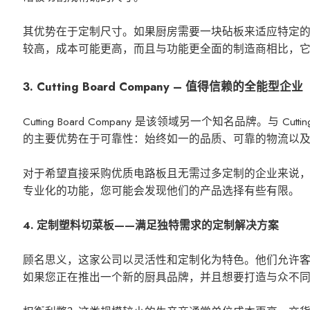
其优势在于定制尺寸。如果厨房需要一块砧板来适应特定的台面或
较高，成本可能更高，而且与功能更全面的制造商相比，
3. Cutting Board Company – 值得信赖的全能型企业
Cutting Board Company 是该领域另一个知名品牌。与 C
的主要优势在于可靠性：始终如一的品质、可靠的物流以
对于希望直接采购优质电路板且无需过多定制的企业来说
专业化的功能，您可能会发现他们的产品选择有些有限。
4. 定制塑料切菜板——满足独特需求的定制解决方案
顾名思义，这家公司以灵活性和定制化为特色。他们允许
如果您正在推出一个新的厨具品牌，并且想要打造与众不