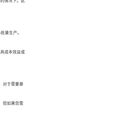
力的情况下。此
小批量生产。
最具成本效益或
品。对于需要基
誉，但如果您需