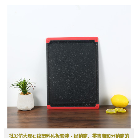
批发仿大理石纹塑料砧板套装 - 经销商、零售商和分销商的