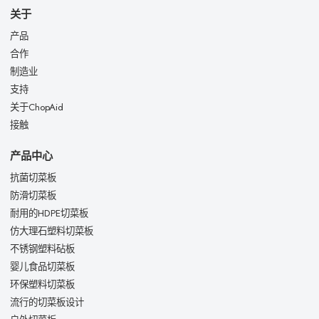
关于
产品
合作
制造业
支持
关于ChopAid
接触
产品中心
抗菌切菜板
防滑切菜板
耐用的HDPE切菜板
仿大理石塑料切菜板
不锈钢塑料砧板
婴儿食品切菜板
环保塑料切菜板
流行的切菜板设计