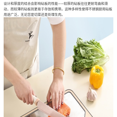
设计和厚度的结合会影响砧板的性能——较厚的砧板往往更耐弯曲和滑
动，而较薄的砧板则更易于存放和携带。这种多样性使得不锈钢厨用砧板
用途广泛，无论您是切菜还是处理生肉。