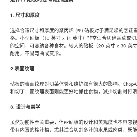
1. 尺寸和厚度
选择合适尺寸和厚度的聚丙烯 (PP) 砧板对于满足您的
格。小型砧板（10 英寸 x 14 英寸）非常适合切碎香草或
的空间，可容纳各种食材。较大的砧板（20 英寸 x 30
耐用，不易弯曲或变形。
2.表面纹理
砧板的表面纹理对切菜体验和维护都有很大的影响。Chop
和切丁；而纹理表面则能更好地抓住食物，减少切割时打
3. 设计与美学
虽然功能性至关重要，但PP砧板的设计和美观度也不容忽
带有内置的榨汁槽，尤其适合切割多汁的水果或肉类，既