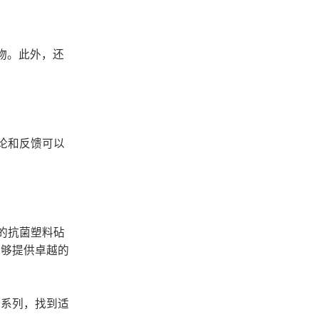
物。此外，还
评论和反馈可以
多的抗菌塑料砧
能够提供卓越的
板系列，找到适