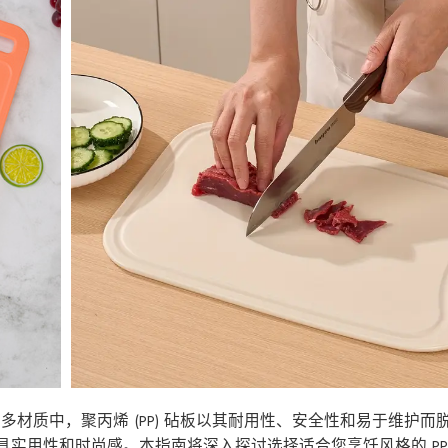
材质中，聚丙烯 (PP) 砧板以其耐用性、安全性和易于维护而
兼具实用性和时尚感。本指南将深入探讨选择适合您烹饪风格的 PP