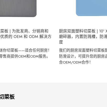
菜板 | 为批发商、分销商和
厨房双面塑料切菜板 | 10' X
质的 OEM 和 ODM 解决方
磨碎器，内置防溅槽，防
度
迷你切菜板——适合任何厨房！
我们的厨房双面塑料切菜板
零售商提供OEM和ODM服务。
防滑设计，可提升您的厨房
合OEM/ODM合作！
切菜板