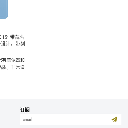
 15' 带蒜蓉
滑设计，带刻
配有蒜泥器和
品质。非常适
订阅