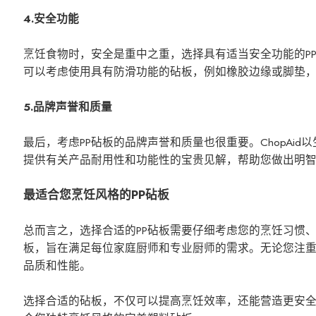
4.安全功能
烹饪食物时，安全是重中之重，选择具有适当安全功能的P
可以考虑使用具有防滑功能的砧板，例如橡胶边缘或脚垫
5.品牌声誉和质量
最后，考虑PP砧板的品牌声誉和质量也很重要。ChopA
提供有关产品耐用性和功能性的宝贵见解，帮助您做出明
最适合您烹饪风格的PP砧板
总而言之，选择合适的PP砧板需要仔细考虑您的烹饪习惯、
板，旨在满足每位家庭厨师和专业厨师的需求。无论您注
品质和性能。
选择合适的砧板，不仅可以提高烹饪效率，还能营造更安