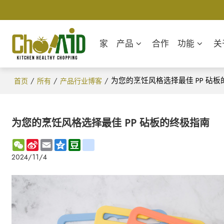
家
产品
合作
功能
关
/
/
/
为您的烹饪风格选择最佳 PP 砧
首页
所有
产品行业博客
为您的烹饪风格选择最佳 PP 砧板的终极指南
WeChat
Sina
Email
Qzone
Douban
renren
Weibo
2024/11/4