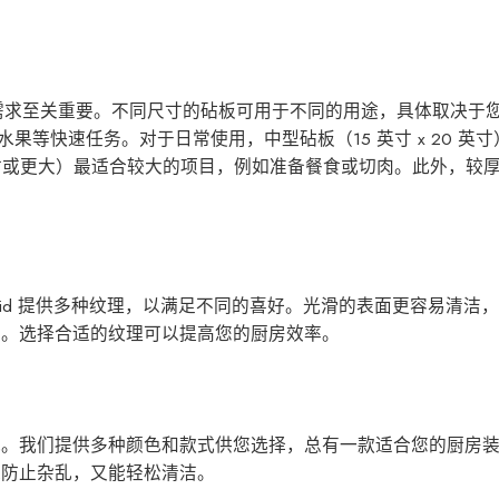
烹饪需求至关重要。不同尺寸的砧板可用于不同的用途，具体取决于
切水果等快速任务。对于日常使用，中型砧板（15 英寸 x 20 英
 英寸或更大）最适合较大的项目，例如准备餐食或切肉。此外，较
Aid 提供多种纹理，以满足不同的喜好。光滑的表面更容易清洁
滑。选择合适的纹理可以提高您的厨房效率。
视。我们提供多种颜色和款式供您选择，总有一款适合您的厨房
能防止杂乱，又能轻松清洁。