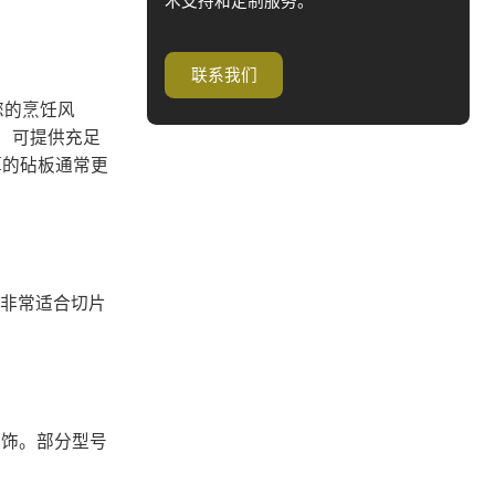
术支持和定制服务。
联系我们
您的烹饪风
寸）可提供充足
厚的砧板通常更
，非常适合切片
装饰。部分型号