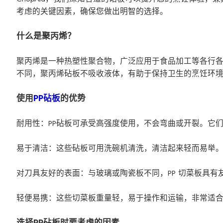
考虑的关键因素，确保您做出明智的选择。
什么是聚丙烯？
聚丙烯是一种热塑性聚合物，广泛应用于食品加工等各行
不同，聚丙烯砧板不吸收液体，有助于保持卫生的烹饪环
使用
PP砧板
的优势
耐用性：PP砧板可承受高强度使用，不会弯曲或开裂。它
易于清洁：这些砧板可用洗碗机清洗，清洁起来轻而易举
对刀具友好的表面：与玻璃或陶瓷板不同，PP 切菜板具
轻便易携：这些切菜板重量轻，易于操作和运输，非常适
选择PP砧板时要考虑的因素