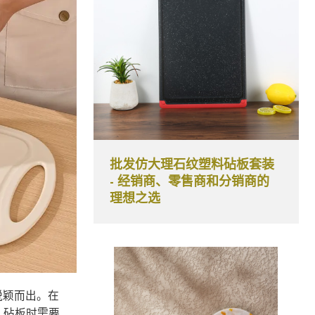
批发仿大理石纹塑料砧板套装
- 经销商、零售商和分销商的
理想之选
脱颖而出。在
 砧板时需要