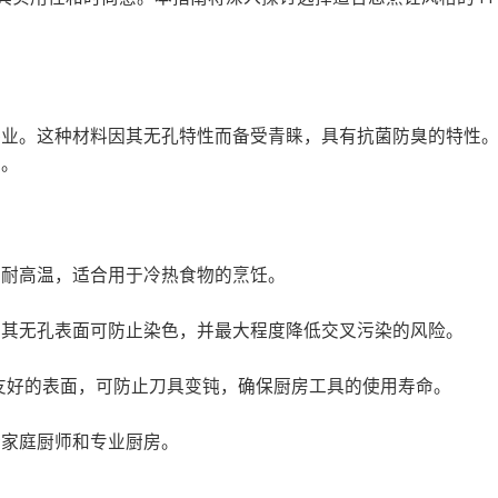
各业。这种材料因其无孔特性而备受青睐，具有抗菌防臭的特性
境。
们耐高温，适合用于冷热食物的烹饪。
。其无孔表面可防止染色，并最大程度降低交叉污染的风险。
有友好的表面，可防止刀具变钝，确保厨房工具的使用寿命。
合家庭厨师和专业厨房。