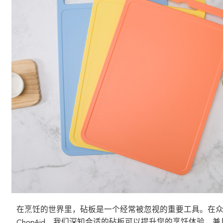
在烹饪的世界里，砧板是一个经常被忽视的重要工具。在众多
ChopAid，我们深知合适的砧板可以提升您的烹饪体验，