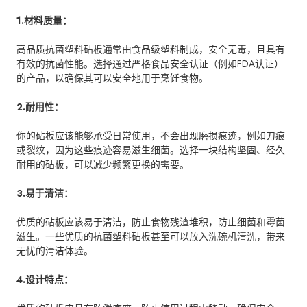
1.材料质量：
高品质抗菌塑料砧板通常由食品级塑料制成，安全无毒，且具有
有效的抗菌性能。选择通过严格食品安全认证（例如FDA认证）
的产品，以确保其可以安全地用于烹饪食物。
2.耐用性：
你的砧板应该能够承受日常使用，不会出现磨损痕迹，例如刀痕
或裂纹，因为这些痕迹容易滋生细菌。选择一块结构坚固、经久
耐用的砧板，可以减少频繁更换的需要。
3.易于清洁：
优质的砧板应该易于清洁，防止食物残渣堆积，防止细菌和霉菌
滋生。一些优质的抗菌塑料砧板甚至可以放入洗碗机清洗，带来
无忧的清洁体验。
4.设计特点：