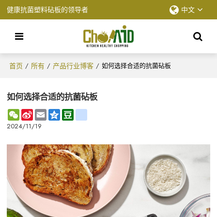
健康抗菌塑料砧板的领导者
中文
首页
所有
产品行业博客
/
/
/
如何选择合适的抗菌砧板
如何选择合适的抗菌砧板
WeChat
Sina
Email
Qzone
Douban
renren
Weibo
2024/11/19