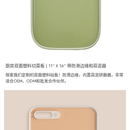
厨房双面塑料切菜板 | 11“ X 16” 带防滑边缘和蒜泥器
探索我们定制的双面塑料砧板！防滑边缘，内置蒜泥研磨器，非常
适合OEM、ODM和批发合作伙伴。