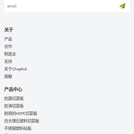
关于
产品
合作
制造业
支持
关于ChopAid
接触
产品中心
抗菌切菜板
防滑切菜板
耐用的HDPE切菜板
仿大理石塑料切菜板
不锈钢塑料砧板