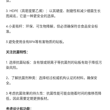
食。
3. HDPE（高密度聚乙烯）：以其硬度、耐磨性和减少细菌生长
而闻名，它是一种更安全的选择。
4.小麦秸秆：环保、可生物降解，但必须确保符合食品安全标
准。
5.避免使用含有BPA等有害物质的砧板。
关注抗菌特性：
1. 选择抗菌砧板：含有银或铜离子等抗菌剂的砧板有助于降低污
染风险。
2、了解抗菌剂种类：选择经过权威机构认证的材料，确保安
全。
3.考虑抗菌效果的持久性：抗菌性能可能会随着时间的推移而降
低，因此需要定期更换板材。
考虑设计和功能：