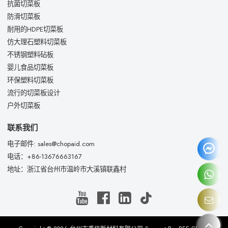
抗菌切菜板
防滑切菜板
耐用的HDPE切菜板
仿大理石塑料切菜板
不锈钢塑料砧板
婴儿食品切菜板
环保塑料切菜板
流行的切菜板设计
户外切菜板
联系我们
电子邮件: sales@chopaid.com
电话：+86-13676663167
地址：浙江省台州市温岭市大溪镇联鑫村