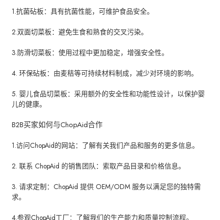
1.抗菌砧板：具有抗菌性能，可维护食品安全。
2.双面切菜板：避免生食和熟食的交叉污染。
3.防滑切菜板：使用过程中更加稳定，增强安全性。
4. 环保砧板：由麦秸等可持续材料制成，减少对环境的影响。
5. 婴儿食品切菜板：采用额外的安全性和功能性设计，以保护婴
儿的健康。
B2B买家如何与ChopAid合作
1.访问ChopAid的网站：了解有关我们产品和服务的更多信息。
2. 联系 ChopAid 的销售团队：索取产品目录和价格信息。
3. 请求定制：ChopAid 提供 OEM/ODM 服务以满足您的独特需
求。
4.参观ChopAid工厂：了解我们的生产能力和质量控制流程。