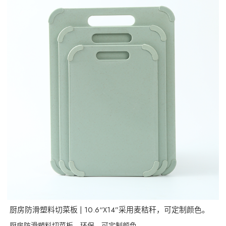
厨房防滑塑料切菜板 | 10.6“X14”采用麦秸秆，可定制颜色。
厨房防滑塑料切菜板，环保，可定制颜色。。