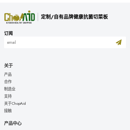
定制/自有品牌健康抗菌切菜板
订阅
关于
产品
合作
制造业
支持
关于ChopAid
接触
产品中心