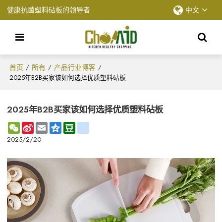
健康抗菌塑料砧板的领导者
中文
首页
所有
产品行业博客
/
/
/
2025年B2B买家该如何选择优质塑料砧板
2025年B2B买家该如何选择优质塑料砧板
WeChat
Sina
Email
Qzone
Douban
renren
Weibo
2025/2/20