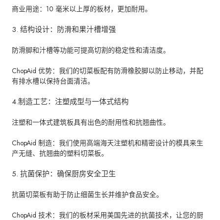
商业用途：10 毫米以上厚的板材，更加耐用。
3. 结构设计：防滑和果汁槽增强
防滑脚和汁槽等功能可提高切割的稳定性和清洁度。
ChopAid 优势：我们的切菜板配有防滑橡胶脚以防止移动，并配
有排水槽以保持台面清洁。
4.制造工艺：注塑成型与一体式结构
注塑和一体式建筑板具有出色的耐用性和抗翘曲性。
ChopAid 制造：我们使用高端海天注塑机和精密设计的模具来生
产无缝、抗翘曲的塑料切菜板。
5. 抗菌保护：确保厨房安全卫生
抗菌切菜板有助于防止细菌生长并维护食品安全。
ChopAid 技术：我们的板材采用美国先进的抗菌技术，让您的厨