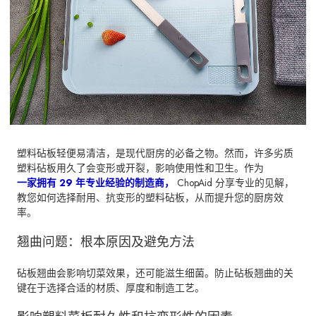
塑料砧板轻便易清洁，是现代厨房的必备之物。然而，许多劣质
塑料砧板用久了会变形或开裂，影响使用性和卫生。作为
一家拥有 29 年专业经验的制造商，
ChopAid 分享专业的见解，
教您如何选择耐用、抗变形的塑料砧板，从而提升您的厨房效
率。
翘曲问题：根本原因及避免方法
砧板翘曲会影响切菜效果，还可能滋生细菌。防止砧板翘曲的关
键在于选择合适的材质、厚度和制造工艺。