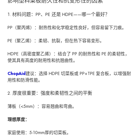
影响塑料菜板耐久性和抗变形性的因素
1. 材料问题：PP、PE 还是 HDPE——哪一个最好？
PP（聚丙烯）：耐热性和化学稳定性良好，但容易留下刀痕。
PE（聚乙烯）：柔韧、抗裂，但在热下容易变形。
HDPE（高密度聚乙烯）：结合了 PP 的耐热性和 PE 的柔韧性，
使其具有高度的耐用性和抗翘曲性。
ChopAid
建议：选择 HDPE 切菜板或 PP+TPE 复合板，以增强耐
用性和防滑性能。
2. 厚度很重要：强度和柔韧性之间的平衡
薄板（<5mm）：容易翘曲和弯曲。
理想厚度：
家庭使用：5-10mm厚的切菜板。