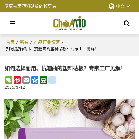
健康抗菌塑料砧板的领导者
中文
首页
所有
产品行业博客
/
/
/
如何选择耐用、抗翘曲的塑料砧板？专家工厂见解！
如何选择耐用、抗翘曲的塑料砧板？专家工厂见解！
WeChat
Sina
Email
Qzone
Douban
renren
Weibo
2025/3/12