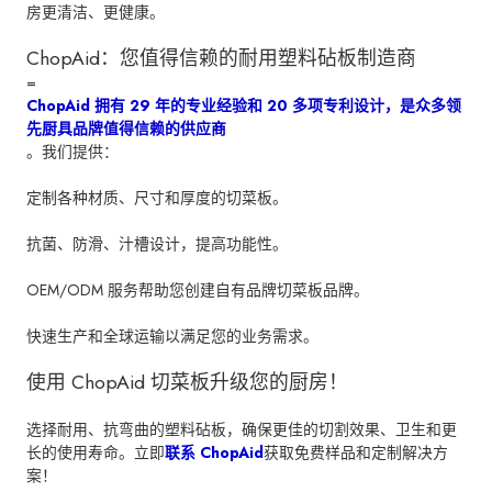
房更清洁、更健康。
ChopAid：您值得信赖的耐用塑料砧板制造商
=
ChopAid 拥有 29 年的专业经验和 20 多项专利设计，是众多领
先厨具品牌值得信赖的供应商
。我们提供：
定制各种材质、尺寸和厚度的切菜板。
抗菌、防滑、汁槽设计，提高功能性。
OEM/ODM 服务帮助您创建自有品牌切菜板品牌。
快速生产和全球运输以满足您的业务需求。
使用 ChopAid 切菜板升级您的厨房！
选择耐用、抗弯曲的塑料砧板，确保更佳的切割效果、卫生和更
长的使用寿命。立即
联系 ChopAid
获取免费样品和定制解决方
案！