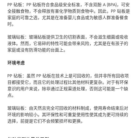
PP 砧板：PP 砧板符合食品级安全标准，不含双酚 A (BPA)，可安
全接触食物，不会释放有害化学物质到食物中。因此，PP 砧板是
家庭的可靠之选，尤其是在准备婴儿食品或为敏感人群准备餐食
时。
玻璃砧板：玻璃砧板提供卫生的切割表面，不会滋生细菌或吸收
液体。然而，它易碎的特性可能会带来风险，尤其是在有孩子的
家庭或没有防滑功能的台面上。
环境考虑
PP 砧板：虽然 PP 砧板在技术上是可回收的，但并非所有回收项
目都接受它，而且它的处理过程比其他材料更复杂。对于有环保
意识的用户来说，除非通过正规渠道处理，否则这可能是一个缺
点。
玻璃砧板：由天然且完全可回收的材料制成，使用寿命结束后对
环境的影响较小。其环保性和可重复使用性使其成为更可持续的
选择，前提是它们不会频繁损坏和更换。