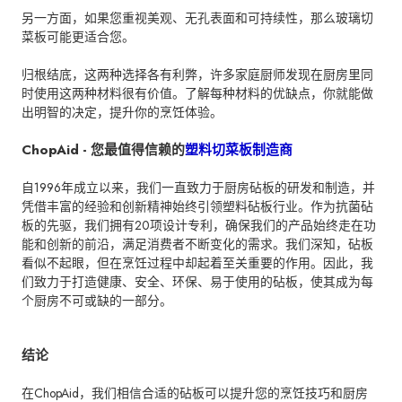
另一方面，如果您重视美观、无孔表面和可持续性，那么玻璃切
菜板可能更适合您。
归根结底，这两种选择各有利弊，许多家庭厨师发现在厨房里同
时使用这两种材料很有价值。了解每种材料的优缺点，你就能做
出明智的决定，提升你的烹饪体验。
ChopAid - 您最值得信赖的
塑料切菜板制造商
自1996年成立以来，我们一直致力于厨房砧板的研发和制造，并
凭借丰富的经验和创新精神始终引领塑料砧板行业。作为抗菌砧
板的先驱，我们拥有20项设计专利，确保我们的产品始终走在功
能和创新的前沿，满足消费者不断变化的需求。我们深知，砧板
看似不起眼，但在烹饪过程中却起着至关重要的作用。因此，我
们致力于打造健康、安全、环保、易于使用的砧板，使其成为每
个厨房不可或缺的一部分。
结论
在ChopAid，我们相信合适的砧板可以提升您的烹饪技巧和厨房