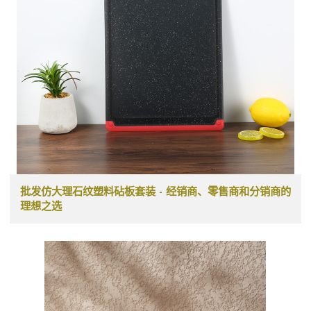
批发仿大理石纹塑料砧板套装 - 经销商、零售商和分销商的
理想之选