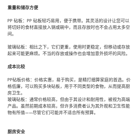
重量和储存方便
PP 砧板：PP 砧板轻巧易用，便于携带。其灵活的设计让您可以
将切好的食材直接放入锅或碗中，而且存放时也不会占用太多空
间。
玻璃砧板：相比之下，它们更重，使用时更稳定，但移动或存放
起来可能更麻烦。不当的存放或操作也会增加意外损坏的风险。
成本比较
PP砧板价格：价格实惠，易于购买，是精打细算家庭的首选。价
格低廉，可以购买多块砧板，用于不同类型的食物，从而提高厨
房卫生。
玻璃砧板：通常价格较高，但由于其设计和耐用性，被视为高端
产品。虽然前期成本较高，但许多消费者认为其外观和卫生性能
物有所值——尽管它们可能并不适合所有预算。
厨房安全