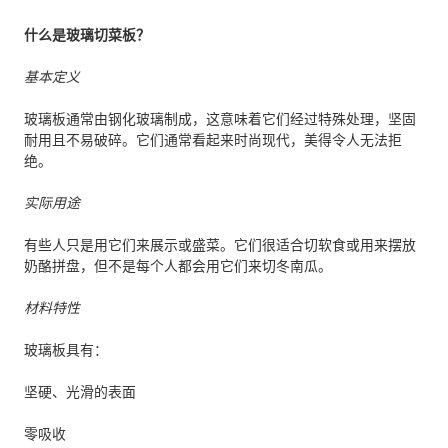
什么是玻璃切菜板？
基本定义
玻璃板通常由钢化玻璃制成，这意味着它们经过特殊处理，坚固
耐用且不易破碎。它们通常看起来时尚现代，美得令人无法拒
绝。
实际用途
有些人只是用它们来展示或盛菜。它们很适合切软食或用来摆放
奶酪拼盘，但不是每个人都会用它们来切冬南瓜。
材料特性
玻璃板具有：
坚硬、光滑的表面
零吸收