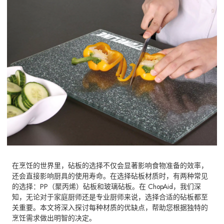
在烹饪的世界里，砧板的选择不仅会显著影响食物准备的效率，
还会直接影响厨具的使用寿命。在选择砧板材质时，有两种常见
的选择：PP（聚丙烯）砧板和玻璃砧板。在 ChopAid，我们深
知，无论对于家庭厨师还是专业厨师来说，选择合适的砧板都至
关重要。本文将深入探讨每种材质的优缺点，帮助您根据独特的
烹饪需求做出明智的决定。