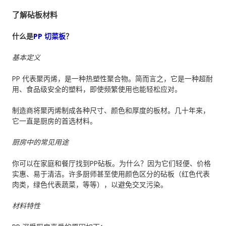
了解砧板材料
什么是
PP 切菜板
？
基本定义
PP 代表聚丙烯，是一种热塑性聚合物。简而言之，它是一种超耐
用、食品级安全的塑料，即使频繁使用也能轻松应对。
制造商将聚丙烯制成各种尺寸、颜色和厚度的板材。几十年来，
它一直是厨房的首选材料。
厨房中的常见用途
你可以在家庭和餐厅找到PP砧板。为什么？因为它们轻便、价格
实惠、易于清洁。许多厨师甚至使用颜色区分的砧板（红色代表
肉类，绿色代表蔬菜，等等），以避免交叉污染。
材料特性