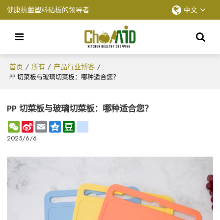
健康抗菌塑料砧板的领导者
中文
首页
所有
产品行业博客
/
/
/
PP 切菜板与玻璃切菜板：哪种适合您？
PP 切菜板与玻璃切菜板：哪种适合您？
WeChat
Sina
Email
Qzone
Douban
renren
Weibo
2025/6/6