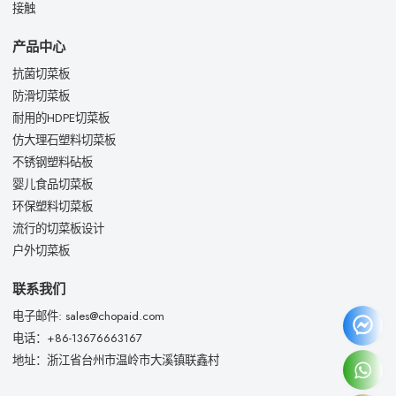
接触
产品中心
抗菌切菜板
防滑切菜板
耐用的HDPE切菜板
仿大理石塑料切菜板
不锈钢塑料砧板
婴儿食品切菜板
环保塑料切菜板
流行的切菜板设计
户外切菜板
联系我们
电子邮件: sales@chopaid.com
电话：+86-13676663167
地址：浙江省台州市温岭市大溪镇联鑫村