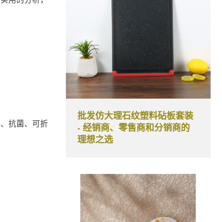
批发仿大理石纹塑料砧板套装
滑、抗菌、可折
- 经销商、零售商和分销商的
理想之选