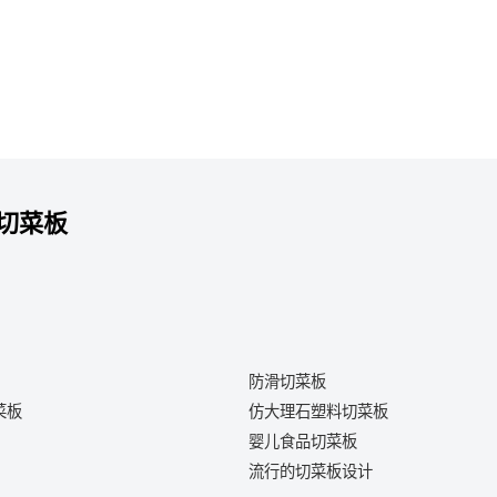
切菜板
防滑切菜板
菜板
仿大理石塑料切菜板
婴儿食品切菜板
流行的切菜板设计