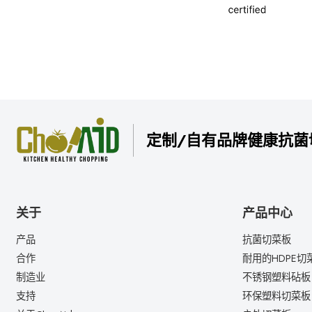
定制/自有品牌健康抗菌
关于
产品中心
产品
抗菌切菜板
合作
耐用的HDPE切
制造业
不锈钢塑料砧板
支持
环保塑料切菜板