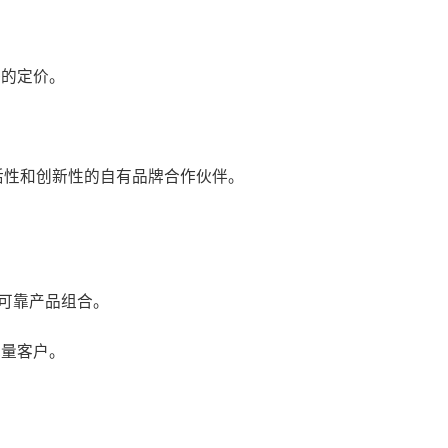
好的定价。
灵活性和创新性的自有品牌合作伙伴。
）
的可靠产品组合。
批量客户。