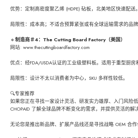
优势：定制高密度聚乙烯 (HDPE) 砧板，北美地区快速配送
局限性：成本高；不适合预算紧张或有全球运输需求的品
🔹
制造商＃4：The Cutting Board Factory（美国）
网站: www.thecuttingboardfactory.com
优点：经FDA/USDA认证的工业级塑料板。适用于重型厨
局限性：设计不太以消费者为中心，SKU 多样性较低。
🔍专家推荐
如果您正在寻找一家设计灵活、研发实力雄厚、入门风险低且
CHOPAID 了解全球品牌不断变化的需求，并提供灵活的
无论您是推出新品牌、扩展产品线还是寻找战略 OEM 合作伙