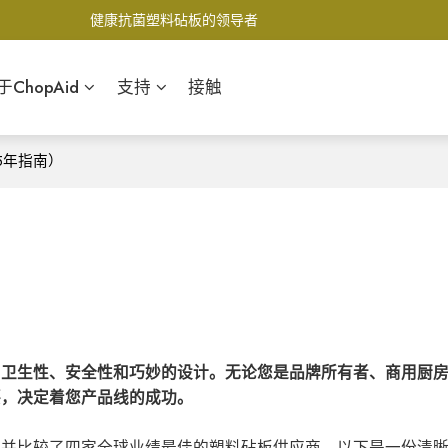
健康抗菌塑料砧板的领导者
于ChopAid
支持
接触
5年指南）
、卫生性、安全性和巧妙的设计。无论您是品牌所有者、商用厨
要，决定着您产品线的成功。
测并比较了四家全球业绩最佳的塑料砧板供应商。以下是一份清