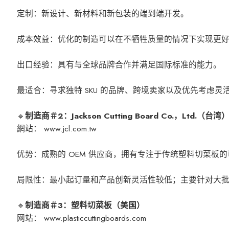
定制：新设计、新材料和新包装的端到端开发。
成本效益：优化的制造可以在不牺牲质量的情况下实现更
出口经验：具有与全球品牌合作并满足国际标准的能力。
最适合：寻求独特 SKU 的品牌、跨境卖家以及优先考虑
🔹
制造商＃2：Jackson Cutting Board Co.，Ltd.（台湾
網站： www.jcl.com.tw
优势：成熟的 OEM 供应商，拥有专注于传统塑料切菜板
局限性：最小起订量和产品创新灵活性较低；主要针对大
🔹
制造商＃3：塑料切菜板（美国）
网站： www.plasticcuttingboards.com