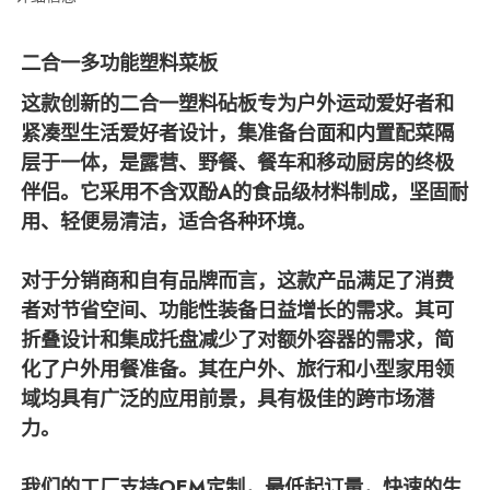
二合一多功能塑料菜板
这款创新的二合一塑料砧板专为户外运动爱好者和
紧凑型生活爱好者设计，集准备台面和内置配菜隔
层于一体，是露营、野餐、餐车和移动厨房的终极
伴侣。它采用不含双酚A的食品级材料制成，坚固耐
用、轻便易清洁，适合各种环境。
对于分销商和自有品牌而言，这款产品满足了消费
者对节省空间、功能性装备日益增长的需求。其可
折叠设计和集成托盘减少了对额外容器的需求，简
化了户外用餐准备。其在户外、旅行和小型家用领
域均具有广泛的应用前景，具有极佳的跨市场潜
力。
我们的工厂支持OEM定制，最低起订量，快速的生