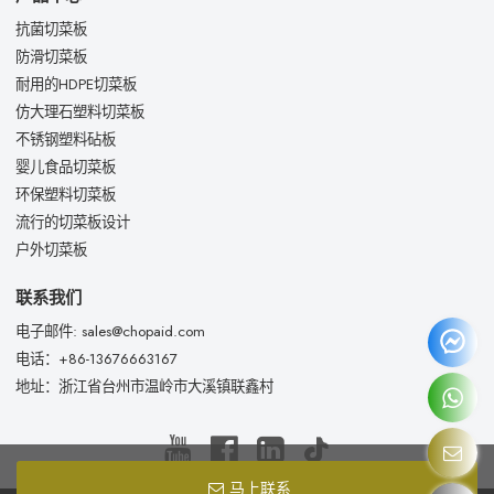
抗菌切菜板
防滑切菜板
耐用的HDPE切菜板
仿大理石塑料切菜板
不锈钢塑料砧板
婴儿食品切菜板
环保塑料切菜板
流行的切菜板设计
户外切菜板
联系我们
电子邮件: sales@chopaid.com
电话：+86-13676663167
地址：浙江省台州市温岭市大溪镇联鑫村
马上联系