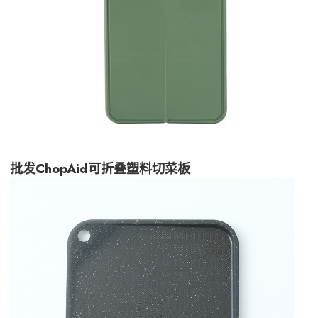
批发ChopAid可折叠塑料切菜板