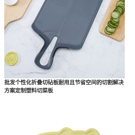
批发个性化折叠切砧板耐用且节省空间的切割解决
方案定制塑料切菜板