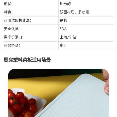
形状：
矩形的
特色：
双面材质，多功能
可用洗碗机清洗：
是的
安全认证::
FDA
离岸价港口:
上海/宁波
付款条款：
电汇
厨房塑料菜板适用场景