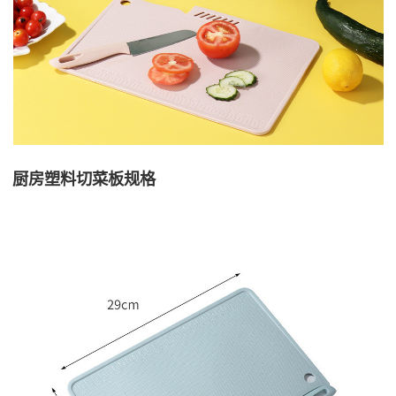
厨房塑料切菜板规格