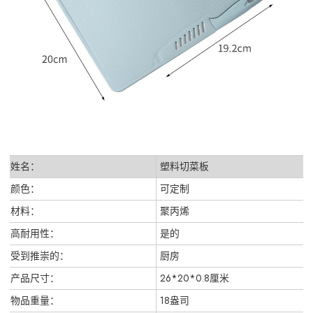
姓名：
塑料切菜板
颜色：
可定制
材料：
聚丙烯
高耐用性：
是的
受到推崇的：
厨房
产品尺寸：
26*20*0.8厘米
物品重量：
18盎司