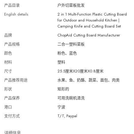
产品目录
户外切菜板批发
English details
2 in 1 Multi-Function Plastic Cutting Board
for Outdoor and Household Kitchen |
Camping Knife and Cutting Board Set
品牌
ChopAid Cutting Board Manufacturer
产品规格
二合一塑料菜板
颜色
粉色、蓝色
材料
塑料
尺寸
25.5厘米X20厘米X0.8厘米
产品推荐用途
水果、鱼、奶酪、蔬菜、面包、肉类
形状
矩形的
产品保养
可用洗碗机清洗
港口
宁波
支付方式
T/T, Paypal
详细信息