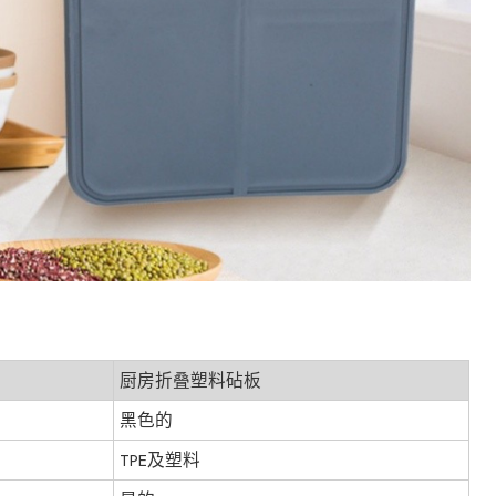
厨房折叠塑料砧板
黑色的
TPE及塑料