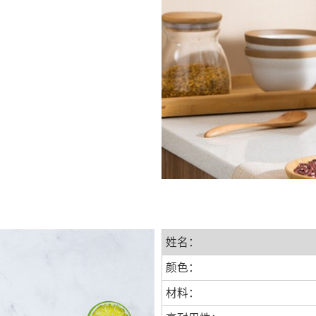
姓名：
颜色：
材料：