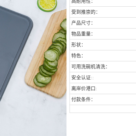
高耐用性：
受到推崇的：
产品尺寸：
物品重量：
形状：
特色：
可用洗碗机清洗：
安全认证::
离岸价港口:
付款条件：