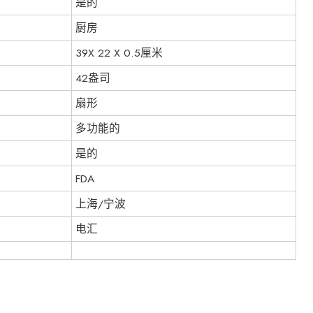
是的
厨房
39X 22 X 0.5厘米
42盎司
扇形
多功能的
是的
FDA
上海/宁波
电汇