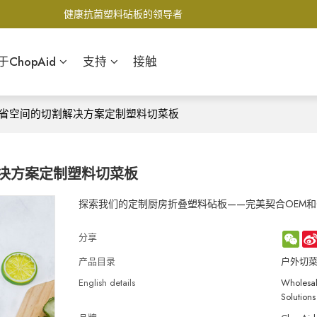
健康抗菌塑料砧板的领导者
于ChopAid
支持
接触
省空间的切割解决方案定制塑料切菜板
决方案定制塑料切菜板
探索我们的定制厨房折叠塑料砧板——完美契合OEM和
WeC
分享
产品目录
户外切
English details
Wholesal
Solutions