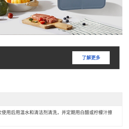
。
了解更多
次使用后用温水和清洁剂清洗，并定期用白醋或柠檬汁擦