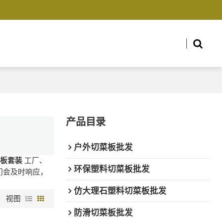
产品目录
户外切菜板批发
菜板套装
工厂、
环保塑料切菜板批发
们会及时响应，
仿大理石塑料切菜板批发
视图
防滑切菜板批发