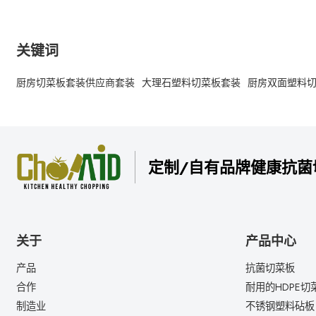
关键词
厨房切菜板套装供应商套装
大理石塑料切菜板套装
厨房双面塑料
定制/自有品牌健康抗菌
关于
产品中心
产品
抗菌切菜板
合作
耐用的HDPE切
制造业
不锈钢塑料砧板