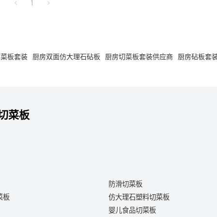
1
切菜板套装
厨房双面仿大理石砧板
厨房切菜板套装供应商
厨房砧板套
切菜板
防滑切菜板
菜板
仿大理石塑料切菜板
婴儿食品切菜板