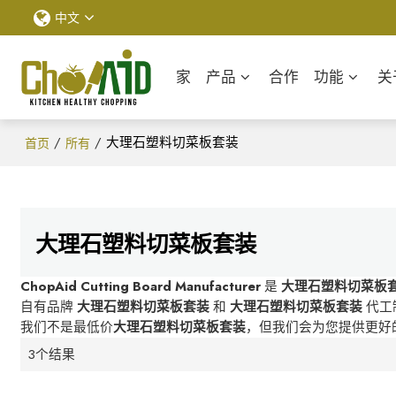
中文
家
产品
合作
功能
关
/
/
大理石塑料切菜板套装
首页
所有
大理石塑料切菜板套装
ChopAid Cutting Board Manufacturer
是
大理石塑料切菜板
自有品牌
大理石塑料切菜板套装
和
大理石塑料切菜板套装
代工
我们不是最低价
大理石塑料切菜板套装
，但我们会为您提供更好
3个结果