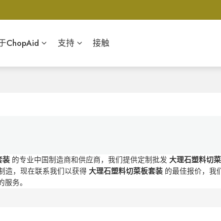
于ChopAid
支持
接触
套装
的专业中国制造商和供应商，我们提供定制批发
大理石塑料切
制造，现在联系我们以获得
大理石塑料切菜板套装
的最佳报价，我
的服务。