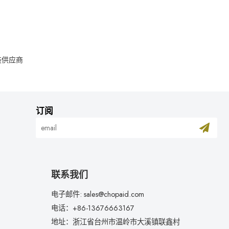
装供应商
订阅
联系我们
电子邮件: sales@chopaid.com
电话：+86-13676663167
地址：浙江省台州市温岭市大溪镇联鑫村