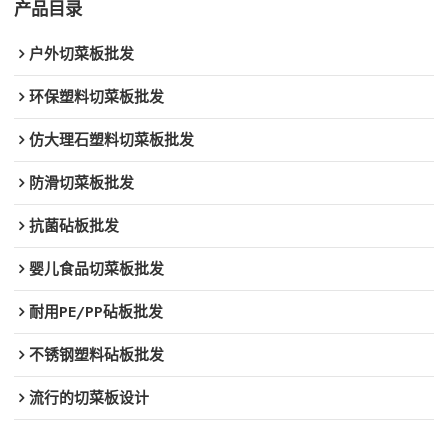
产品目录
户外切菜板批发
环保塑料切菜板批发
仿大理石塑料切菜板批发
防滑切菜板批发
抗菌砧板批发
婴儿食品切菜板批发
耐用PE/PP砧板批发
不锈钢塑料砧板批发
流行的切菜板设计