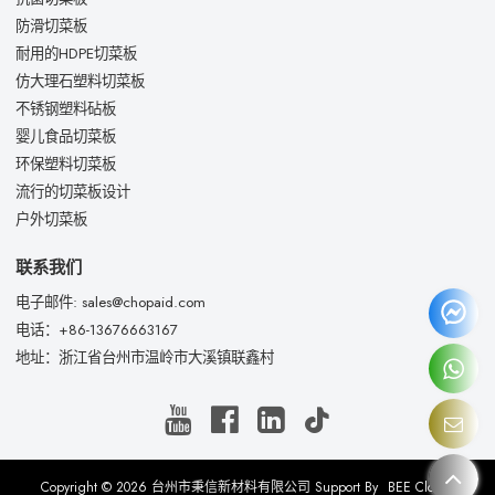
防滑切菜板
耐用的HDPE切菜板
仿大理石塑料切菜板
不锈钢塑料砧板
婴儿食品切菜板
环保塑料切菜板
流行的切菜板设计
户外切菜板
联系我们
电子邮件: sales@chopaid.com
电话：+86-13676663167
地址：浙江省台州市温岭市大溪镇联鑫村
Copyright © 2026
台州市秉信新材料有限公司
Support By
BEE Cloud