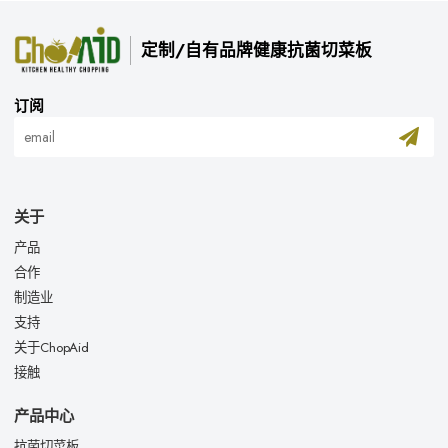
定制/自有品牌健康抗菌切菜板
订阅
关于
产品
合作
制造业
支持
关于ChopAid
接触
产品中心
抗菌切菜板