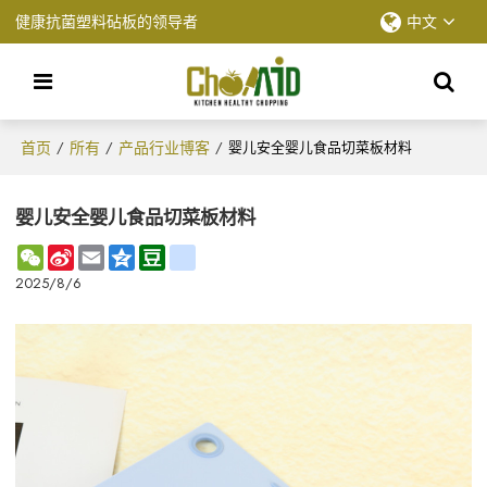
健康抗菌塑料砧板的领导者
中文
首页
所有
产品行业博客
/
/
/
婴儿安全婴儿食品切菜板材料
婴儿安全婴儿食品切菜板材料
WeChat
Sina
Email
Qzone
Douban
renren
Weibo
2025/8/6