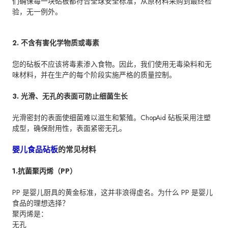
们确保每一块砧板都符合全球安全标准，从原材料采购到最终检
验，无一例外。
2. 不含有害化学物质或毒素
您的砧板不应该将毒素渗入食物。因此，我们使用无毒染料和无
味材料，并在生产的每个阶段实施严格的质量控制。
3. 光滑、无孔的表面可防止细菌生长
光滑密封的表面使细菌难以滋生和繁殖。ChopAid 砧板采用注塑
成型，确保耐用性，表面紧密无孔。
婴儿食品砧板
的常见材料
1.抗菌聚丙烯（PP）
PP 是婴儿厨具的黄金标准，这并非浪得虚名。为什么 PP 是婴儿
食品的理想选择？
聚丙烯是：
无孔