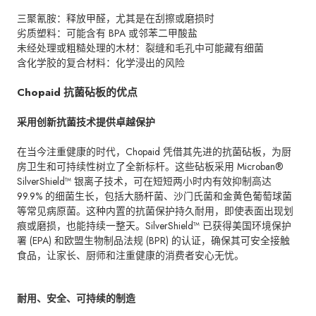
三聚氰胺：释放甲醛，尤其是在刮擦或磨损时
劣质塑料：可能含有 BPA 或邻苯二甲酸盐
未经处理或粗糙处理的木材：裂缝和毛孔中可能藏有细菌
含化学胶的复合材料：化学浸出的风险
Chopaid 抗菌砧板的优点
采用创新抗菌技术提供卓越保护
在当今注重健康的时代，Chopaid 凭借其先进的抗菌砧板，为厨
房卫生和可持续性树立了全新标杆。这些砧板采用 Microban®
SilverShield™ 银离子技术，可在短短两小时内有效抑制高达
99.9% 的细菌生长，包括大肠杆菌、沙门氏菌和金黄色葡萄球菌
等常见病原菌。这种内置的抗菌保护持久耐用，即使表面出现划
痕或磨损，也能持续一整天。SilverShield™ 已获得美国环境保护
署 (EPA) 和欧盟生物制品法规 (BPR) 的认证，确保其可安全接触
食品，让家长、厨师和注重健康的消费者安心无忧。
耐用、安全、可持续的制造