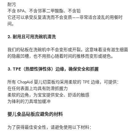
耐污
不含 BPA、不含邻苯二甲酸酯、不含铅
它还可以承受反复清洗而不会变质——非常适合凌乱的用餐时
间。
2. 耐用且可用洗碗机清洗
我们的砧板在洗碗机中不会变形或开裂。这意味着没有滋生细菌
的隐蔽凹槽，也不用担心随着时间的推移而变形或褪色。
3. TPE（热塑性弹性体）边缘，确保安全和抓握
所有 ChopAid 婴儿切菜板均采用柔软的 TPE 边缘，可提供：
在任何表面上均具有防滑抓握力
柔软的边角，为宝宝提供安全、舒适的触感
为锋利的刀具增加缓冲
婴儿食品砧板应避免的材料
为了获得最佳安全性，请避免使用以下材料：