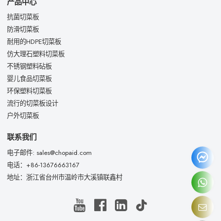
产品中心
抗菌切菜板
防滑切菜板
耐用的HDPE切菜板
仿大理石塑料切菜板
不锈钢塑料砧板
婴儿食品切菜板
环保塑料切菜板
流行的切菜板设计
户外切菜板
联系我们
电子邮件: sales@chopaid.com
电话：+86-13676663167
地址：浙江省台州市温岭市大溪镇联鑫村