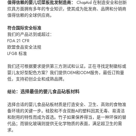
值得信赖的婴儿切菜板批发制造商：
ChopAid 在制造安全和创新
炊具方面拥有多年的专业知识，使其成为批发商、品牌和分销商
值得信赖的全球供应商。
符合国际安全标准
我们的产品达到或超过：
FDA 21 CFR
欧盟食品安全法规
LFGB 标准
我们还可根据要求提供第三方测试和认证。正在寻找定制徽标或
婴儿友好型配色方案？我们提供OEM和ODM服务，最低订购量
低，支持初创企业和成熟品牌。
：选择最佳的婴儿食品砧板材料
结论
选择合适的婴儿食品砧板材质是打造安全、卫生、高效的食物准
备环境的关键一步。硅胶和不含双酚A的塑料因其无毒、易清洁
和耐用的特性而成为首选。竹子如果保养得当，是一种环保的替
代品；而钢化玻璃则提供无化学物质的表面，满足超卫生的需
求。