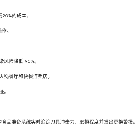
20%的成本。
操作。
风险降低 90%。
火锅餐厅和快餐连锁店。
迹。
食品准备系统实时追踪刀具冲击力、磨损程度并发出更换警报。Ch
。