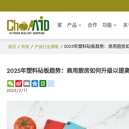
家
产品
合作
功能
关
/
/
/
2025年塑料砧板趋势：商用厨
首页
所有
产品行业博客
2025年塑料砧板趋势：商用厨房如何升级以提
WeChat
Sina
Email
Qzone
Douban
renren
Weibo
2025/2/11