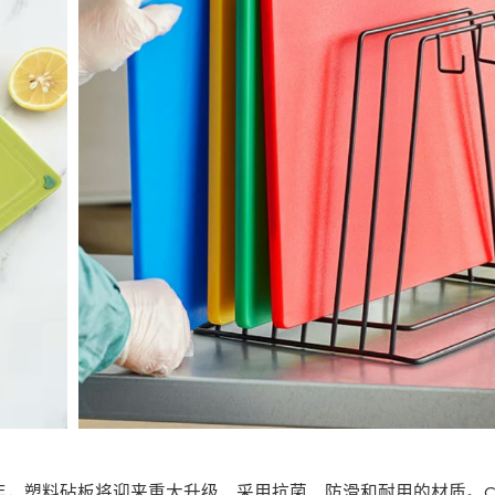
，塑料砧板将迎来重大升级，采用抗菌、防滑和耐用的材质。Chop