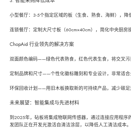
3. 智能采购降低成本
小型餐厅：3-5个指定区域的板（生食、熟食、海鲜），降低
连锁餐厅：定制大尺寸板（60cm×40cm），简化中央厨房
ChopAid 行业领先的解决方案
双面颜色编码——绿色代表熟食，红色代表生食，将交叉污染
定制品牌和尺寸——个性化徽标雕刻和专业设计，非常适合
环保回收计划——用旧木板换取新的可持续产品，减少碳足
未来展望：智能集成与先进材料
到2025年，砧板将集成物联网传感器，通过连接应用程序的
发团队正在开发光激活自清洁涂层，以降低人工清洁成本