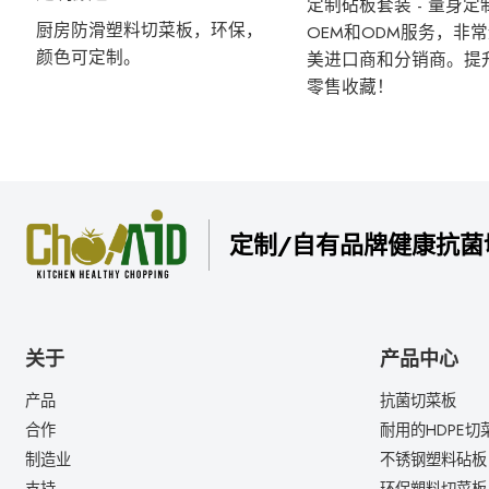
定制砧板套装 - 量身定
厨房防滑塑料切菜板，环保，
OEM和ODM服务，非
颜色可定制。
美进口商和分销商。提
零售收藏！
定制/自有品牌健康抗菌
关于
产品中心
产品
抗菌切菜板
合作
耐用的HDPE切
制造业
不锈钢塑料砧板
支持
环保塑料切菜板