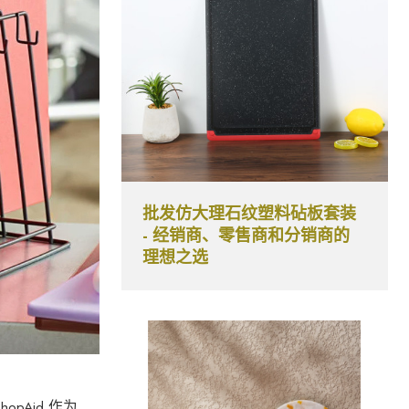
批发仿大理石纹塑料砧板套装
- 经销商、零售商和分销商的
理想之选
Aid 作为