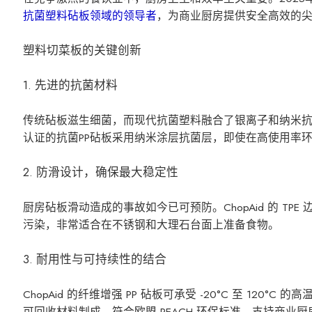
抗菌塑料砧板领域的领导者
，为商业厨房提供安全高效的
塑料切菜板的关键创新
1. 先进的抗菌材料
传统砧板滋生细菌，而现代抗菌塑料融合了银离子和纳米抗菌剂
认证的抗菌PP砧板采用纳米涂层抗菌层，即使在高使用率
2. 防滑设计，确保最大稳定性
厨房砧板滑动造成的事故如今已可预防。ChopAid 的 T
污染，非常适合在不锈钢和大理石台面上准备食物。
3. 耐用性与可持续性的结合
ChopAid 的纤维增强 PP 砧板可承受 -20°C 至 12
可回收材料制成，符合欧盟 REACH 环保标准，支持商业