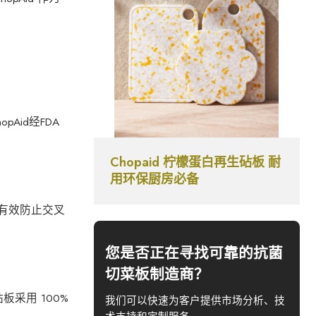
id经FDA
Chopaid 柠檬蛋白再生砧板 耐
用环保厨房必备
可有效防止交叉
您是否正在寻找可靠的抗菌
切菜板制造商？
板采用 100%
我们可以快速为客户提供市场分析、技