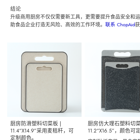
结论
升级商用厨房不仅仅需要新工具，更需要提升食品安全和运营
助食品企业打造无风险、高效的工作环境。
联系 ChopAid
获
厨房防滑塑料切菜板 |
厨房仿大理石塑料切菜
11.4“X14.9”采用麦秸秆，可
11.2“X16.5”，颜色
定制颜色。