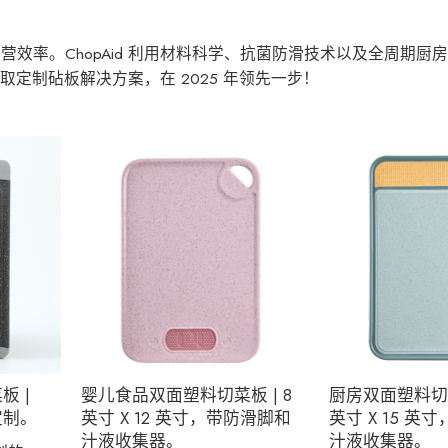
效率。ChopAid 利用材料科学、抗菌防滑技术以及全周期厨
取定制砧板解决方案，在 2025 年领先一步！
板 |
婴儿食品双面塑料切菜板 | 8
厨房双面塑料切菜板
可定制。
英寸 X 12 英寸，带防滑脚和
英寸 X 15 英
汁液收集器。
汁液收集器。