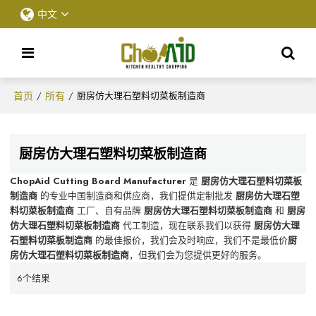
中文
首页
所有
/
/
厨房仿大理石塑料切菜板制造商
厨房仿大理石塑料切菜板制造商
ChopAid Cutting Board Manufacturer
是
厨房仿大理石塑料切菜板
制造商
的专业中国制造商和供应商，我们提供定制批发
厨房仿大理石塑
料切菜板制造商
工厂、自有品牌
厨房仿大理石塑料切菜板制造商
和
厨房
仿大理石塑料切菜板制造商
代工制造，现在联系我们以获得
厨房仿大理
石塑料切菜板制造商
的最佳报价，我们会及时响应，我们不是最低价
厨
房仿大理石塑料切菜板制造商
，但我们会为您提供更好的服务。
6个结果