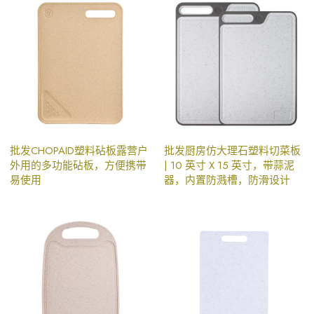
批发CHOPAID塑料砧板露营户
批发厨房仿大理石塑料切菜板
外用的多功能砧板，方便携带
| 10 英寸 X 15 英寸，带蒜泥
易使用
器，内置防溅槽，防滑设计