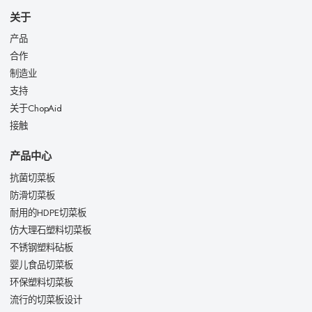
关于
产品
合作
制造业
支持
关于ChopAid
接触
产品中心
抗菌切菜板
防滑切菜板
耐用的HDPE切菜板
仿大理石塑料切菜板
不锈钢塑料砧板
婴儿食品切菜板
环保塑料切菜板
流行的切菜板设计